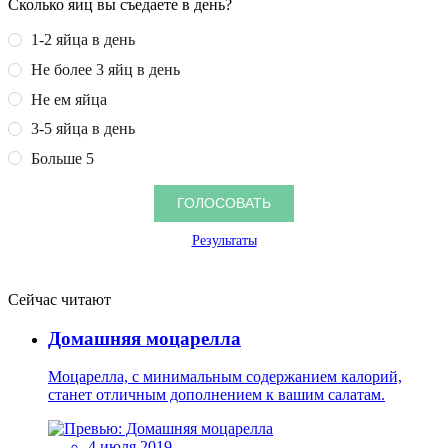
Сколько яиц вы съедаете в день?
1-2 яйца в день
Не более 3 яйц в день
Не ем яйца
3-5 яйца в день
Больше 5
Результаты
Сейчас читают
Домашняя моцарелла
Моцарелла, с минимальным содержанием калорий,
станет отличным дополнением к вашим салатам.
4 июля 2019