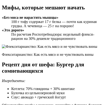
Мифы, которые мешают начать
«Без мяса не нарастить мышцы»
100 г тофу содержат 17 г белка — почти как куриная
грудка. А чечевица — 25 г на порцию!
«Это дорого»
По расчетам Роспотребнадзора: недельный флекси-
рацион на 30% дешевле традиционного
Флекситарианство: Как есть мясо и не чувствовать вины
Рецепт дня от шефа: Бургер для
сомневающихся
Ингредиенты:
Котлета: 70% говядины + 30% шиитаке
Булочка из цельнозерновой муки
Соус: авокадо + греческий йогурт