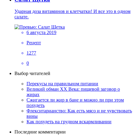
Ударная доза витаминов и клетчатки! И все это в одном
салате.
6 августа 2019
Рецепт
1277
0
Выбор читателей
Перекусы на правильном питании
Великий обман XX Века: пищевой заговор о
жирах
Сжигается ли жир в бане и можно ли при этом
похудеть
Флекситарианство: Как есть мясо и не чувствовать
вины
Как похудеть на грудном вскармливании
Последние комментарии