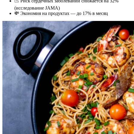
📉 Риск сердечных заболеваний снижается на 32%
(исследование JAMA)
💸 Экономия на продуктах — до 17% в месяц