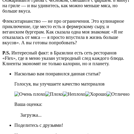
Обжаривайте грибы с чесноком, смешайте с фаршем. 8 минут
на гриле — и вы удивитесь, как можно меньше мяса, но
больше вкуса.
Флекситарианство — не про ограничения. Это кулинарное
приключение, где место есть и фермерскому сыру, и
веганским бургерам. Как сказала одна моя знакомая: «Я не
отказалась от мяса — я просто впустила в жизнь больше
вкусов». А вы готовы попробовать?
P.S.
Интересный факт: в Бразилии есть сеть ресторанов
«Flex», где в меню указан углеродный след каждого блюда.
Клиенты экономят не только калории, но и планету.
Насколько вам понравился данная статья?
Голосуя, вы улучшаете качество материалов
Ваша оценка:
Загрузка...
Поделитесь с друзьями!