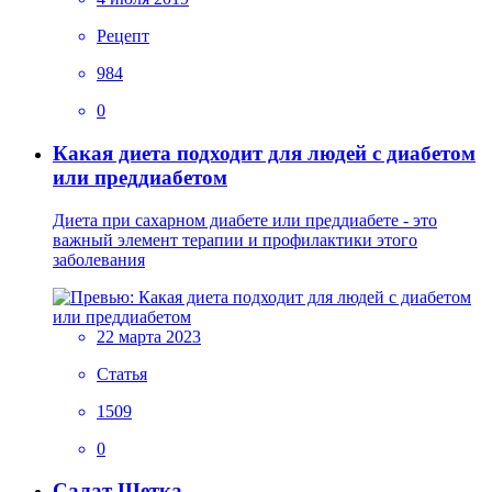
Рецепт
984
0
Какая диета подходит для людей с диабетом
или преддиабетом
Диета при сахарном диабете или преддиабете - это
важный элемент терапии и профилактики этого
заболевания
22 марта 2023
Статья
1509
0
Салат Щетка