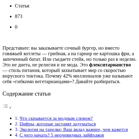
Статья
873
0
Представьте: вы заказываете сочный бургер, но вместо
говяжьей котлеты — грибная, а на гарнир не картошка фри, а
запеченный батат. Или съедаете стейк, но только раз в неделю.
Это не диета, не религия и не мода. Это
флекситарианство
— стиль питания, который захватывает мир со скоростью
вирусного тиктока. Почему 42% миллениалов уже называют
себя «гибкими вегетарианцами»? Давайте разбираться.
Содержание статьи
Что скрывается за модным словом?
Цифры, которые заставят задуматься
Экология на тарелке: Ваш вклад важнее, чем кажется
С чего начать? 5 неочевидных лайфхаков