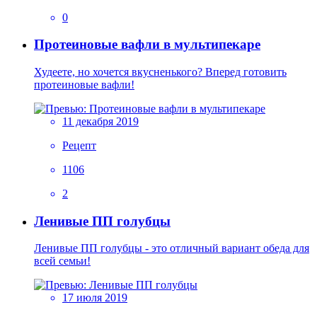
0
Протеиновые вафли в мультипекаре
Худеете, но хочется вкусненького? Вперед готовить
протеиновые вафли!
11 декабря 2019
Рецепт
1106
2
Ленивые ПП голубцы
Ленивые ПП голубцы - это отличный вариант обеда для
всей семьи!
17 июля 2019