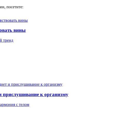
ин, посетите:
вовать вины
й тренд
 и прислушивание к организму
гармония с телом