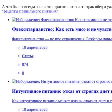
А что бы вы всегда знали что приготовить на завтрак обед и уж
"рецепты правильного питания"
Флекситарианство: Как есть мясо и не чувст
Флекситарианство — не про ограничения. Разберём новы
10 апреля 2025
Статья
874
0
Интуитивное питание: отказ от строгих диет
Как интуитивное питание меняет жизнь: отказ от диет и 
10 апреля 2025