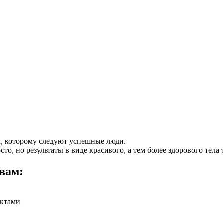
, которому следуют успешные люди.
то, но результаты в виде красивого, а тем более здорового тела т
вам:
уктами