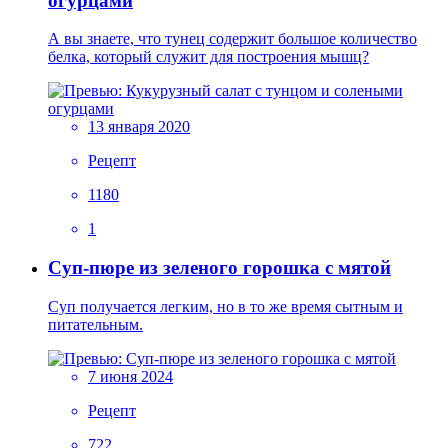
огурцами
А вы знаете, что тунец содержит большое количество
белка, который служит для построения мышц?
13 января 2020
Рецепт
1180
1
Суп-пюре из зеленого горошка с мятой
Суп получается легким, но в то же время сытным и
питательным.
7 июня 2024
Рецепт
722