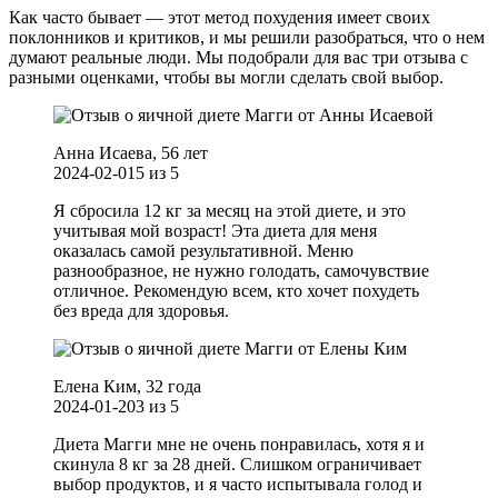
Как часто бывает — этот метод похудения имеет своих
поклонников и критиков, и мы решили разобраться, что о нем
думают реальные люди. Мы подобрали для вас три отзыва с
разными оценками, чтобы вы могли сделать свой выбор.
Анна Исаева, 56 лет
2024-02-01
5
из
5
Я сбросила 12 кг за месяц на этой диете, и это
учитывая мой возраст! Эта диета для меня
оказалась самой результативной. Меню
разнообразное, не нужно голодать, самочувствие
отличное. Рекомендую всем, кто хочет похудеть
без вреда для здоровья.
Елена Ким, 32 года
2024-01-20
3
из
5
Диета Магги мне не очень понравилась, хотя я и
скинула 8 кг за 28 дней. Слишком ограничивает
выбор продуктов, и я часто испытывала голод и