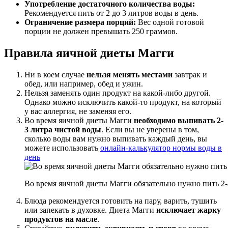
Употребление достаточного количества воды:
Рекомендуется пить от 2 до 3 литров воды в день.
Ограничение размера порций:
Вес одной готовой
порции не должен превышать 250 граммов.
Правила яичной диеты Магги
Ни в коем случае
нельзя менять местами
завтрак и
обед, или например, обед и ужин.
Нельзя заменять один продукт на какой-либо другой.
Однако можно исключить какой-то продукт, на который
у вас аллергия, не заменяя его.
Во время яичной диеты Магги
необходимо выпивать 2-
3 литра чистой воды
. Если вы не уверены в том,
сколько воды вам нужно выпивать каждый день, вы
можете использовать
онлайн-калькулятор нормы воды в
день
Во время яичной диеты Магги обязательно нужно пить 2-
Блюда рекомендуется готовить на пару, варить, тушить
или запекать в духовке. Диета Магги
исключает жарку
продуктов на масле
.