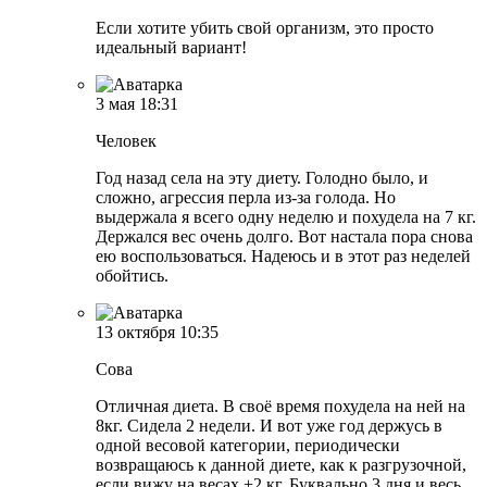
Если хотите убить свой организм, это просто
идеальный вариант!
3 мая
18:31
Человек
Год назад села на эту диету. Голодно было, и
сложно, агрессия перла из-за голода. Но
выдержала я всего одну неделю и похудела на 7 кг.
Держался вес очень долго. Вот настала пора снова
ею воспользоваться. Надеюсь и в этот раз неделей
обойтись.
13 октября
10:35
Сова
Отличная диета. В своё время похудела на ней на
8кг. Сидела 2 недели. И вот уже год держусь в
одной весовой категории, периодически
возвращаюсь к данной диете, как к разгрузочной,
если вижу на весах +2 кг. Буквально 3 дня и весь