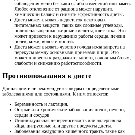
соблюдения меню без каких-либо изменений или замен.
Любое отклонение от рациона может нарушить
химический баланс и снизить эффективность диеты.
Диета может вызвать недостаток некоторых
питательных веществ, таких как сложные углеводы,
полиненасыщенные жирные кислоты, клетчатка. Это
может привести к нарушению работы сердца, печени,
почек, кожи, волос и ногтей.
Диета может вызвать чувство голода из-за запрета на
перекусы между основными приемами пищи. Это
может привести к раздражительности, головным болям,
слабости и снижению работоспособности.
Противопоказания к диете
Данная диете не рекомендуется людям с определенными
заболеваниями или состояниями. К ним относятся:
Беременность и лактация.
Острые или хронические заболевания почек, печени,
сердца и сосудов.
Индивидуальная непереносимость или аллергия на
яйца, цитрусовые или другие продукты диеты.
Заболевания желудочно-кишечного тракта, такие как