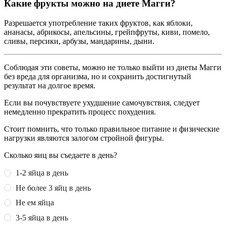
Какие фрукты можно на диете Магги?
Разрешается употребление таких фруктов, как яблоки,
ананасы, абрикосы, апельсины, грейпфруты, киви, помело,
сливы, персики, арбузы, мандарины, дыни.
Соблюдая эти советы, можно не только выйти из диеты Магги
без вреда для организма, но и сохранить достигнутый
результат на долгое время.
Если вы почувствуете ухудшение самочувствия, следует
немедленно прекратить процесс похудения.
Стоит помнить, что только правильное питание и физические
нагрузки являются залогом стройной фигуры.
Сколько яиц вы съедаете в день?
1-2 яйца в день
Не более 3 яйц в день
Не ем яйца
3-5 яйца в день