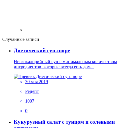
Случайные записи
Диетический суп-пюре
Низкокалорийный суп с минимальным количеством
ингредиентов, которые всегда есть дома.
30 мая 2019
Рецепт
1007
0
Кукурузный салат с тунцом и солеными