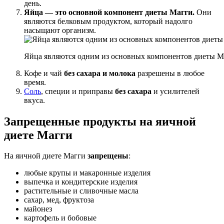
день.
Яйца — это основной компонент диеты Магги.
Они
являются белковым продуктом, который надолго
насыщают организм.
Яйца являются одним из основных компонентов диеты М
Кофе и чай
без сахара и молока
разрешены в любое
время.
Соль
, специи и приправы
без сахара
и усилителей
вкуса.
Запрещенные продукты на яичной
диете Магги
На яичной диете Магги
запрещены
:
любые крупы и макаронные изделия
выпечка и кондитерские изделия
растительные и сливочные масла
сахар, мед, фруктоза
майонез
картофель и бобовые