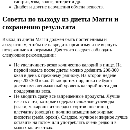
гастрит, язва, колит, энтерит и др.
Диабет и другие нарушения обмена веществ.
Советы по выходу из диеты Магги и
сохранению результата
Выход из диеты Магги должен быть постепенным и
аккуратным, чтобы не навредить организму и не вернуть
потерянные килограммы. Для этого следует соблюдать
следующие рекомендации:
Не увеличивать резко количество калорий в пище. На
первой неделе после диеты можно добавить 200-300
ккал в день к прежнему рациону. На второй неделе —
еще 200-300 ккал. И так до тех пор, пока не будет
достигнут оптимальный уровень калорийности для
поддержания веса.
Не вводить сразу все запрещенные продукты. Лучше
начать с тех, которые содержат сложные углеводы
(злаки, макароны из твердых сортов пшеницы),
клетчатку (овощи) и полиненасыщенные жирные
кислоты (рыба, орехи). Сладкое, мучное и жирное лучше
оставить на потом или употреблять очень редко и в
малых количествах.