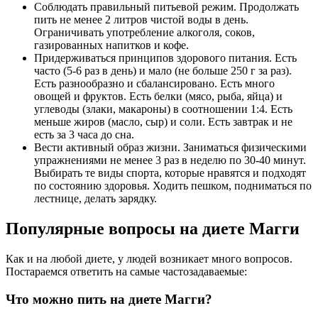
Соблюдать правильный питьевой режим. Продолжать
пить не менее 2 литров чистой воды в день.
Ограничивать употребление алкоголя, соков,
газированных напитков и кофе.
Придерживаться принципов здорового питания. Есть
часто (5-6 раз в день) и мало (не больше 250 г за раз).
Есть разнообразно и сбалансировано. Есть много
овощей и фруктов. Есть белки (мясо, рыба, яйца) и
углеводы (злаки, макароны) в соотношении 1:4. Есть
меньше жиров (масло, сыр) и соли. Есть завтрак и не
есть за 3 часа до сна.
Вести активный образ жизни. Заниматься физическими
упражнениями не менее 3 раз в неделю по 30-40 минут.
Выбирать те виды спорта, которые нравятся и подходят
по состоянию здоровья. Ходить пешком, подниматься по
лестнице, делать зарядку.
Популярные вопросы на диете Магги
Как и на любой диете, у людей возникает много вопросов.
Постараемся ответить на самые частозадаваемые:
Что можно пить на диете Магги?