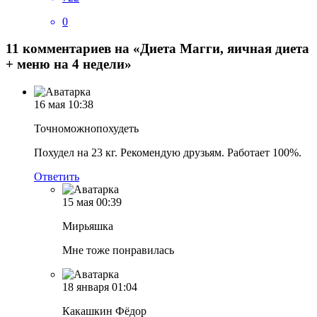
0
11 комментариев на «Диета Магги, яичная диета
+ меню на 4 недели»
16 мая
10:38
Точноможнопохудеть
Похудел на 23 кг. Рекомендую друзьям. Работает 100%.
Ответить
15 мая
00:39
Мирьяшка
Мне тоже понравилась
18 января
01:04
Какашкин Фёдор