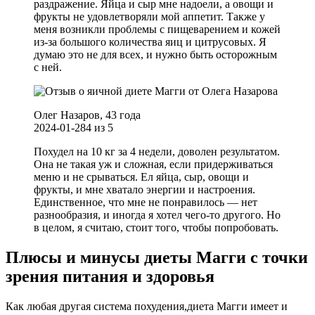
раздражение. Яйца и сыр мне надоели, а овощи и
фрукты не удовлетворяли мой аппетит. Также у
меня возникли проблемы с пищеварением и кожей
из-за большого количества яиц и цитрусовых. Я
думаю это не для всех, и нужно быть осторожным
с ней.
Олег Назаров, 43 года
2024-01-28
4
из
5
Похудел на 10 кг за 4 недели, доволен результатом.
Она не такая уж и сложная, если придерживаться
меню и не срываться. Ел яйца, сыр, овощи и
фрукты, и мне хватало энергии и настроения.
Единственное, что мне не понравилось — нет
разнообразия, и иногда я хотел чего-то другого. Но
в целом, я считаю, стоит того, чтобы попробовать.
Плюсы и минусы диеты Магги с точки
зрения питания и здоровья
Как любая другая система похудения,диета Магги имеет и