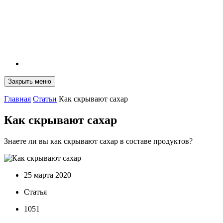
Закрыть меню
Главная
Статьи
Как скрывают сахар
Как скрывают сахар
Знаете ли вы как скрывают сахар в составе продуктов?
25 марта 2020
Статья
1051