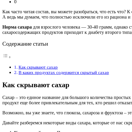
0
Как часто читая состав, вы можете разобраться, что есть что?
А ведь мы думаем, что полностью исключили его из рациона и 
Норма сахара
для взрослого человека — 30-40 грамм, однако с
сахаросодержащих продуктов приходит к диабету второго типа
Содержание статьи
Как скрывают сахар
В каких продуктах содержится скрытый сахар
Как скрывают сахар
Сахар – это единое название для большого количества простых
продукт еще более привлекательным для тех, кто решил отказат
Возможно, вы уже знаете, что глюкоза, сахароза и фруктоза – э
Давайте разберемся некоторые виды сахара, которые от нас скр