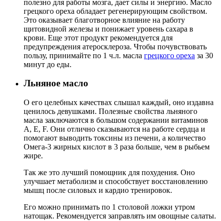
полезно для работы мозга, дает силы и энергию. Масло
грецкого ореха обладает регенерирующим свойством.
Это оказывает благотворное влияние на работу
щитовидной железы и понижает уровень сахара в
крови. Еще этот продукт рекомендуется для
предупреждения атеросклероза. Чтобы почувствовать
пользу, принимайте по 1 ч.л. масла
грецкого ореха
за 30
минут до еды.
Льняное масло
О его целебных качествах слышал каждый, оно издавна
ценилось девушками. Полезные свойства льняного
масла заключаются в большом содержании витаминов
A, E, F. Они отлично сказываются на работе сердца и
помогают выводить токсины из печени, а количество
Омега-3 жирных кислот в 3 раза больше, чем в рыбьем
жире.
Так же это лучший помощник для похудения. Оно
улучшает метаболизм и способствует восстановлению
мышц после силовых и кардио тренировок.
Его можно принимать по 1 столовой ложки утром
натощак. Рекомендуется заправлять им овощные салаты.