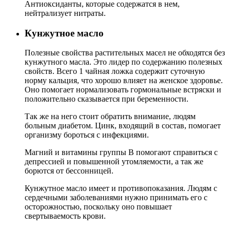
Антиоксиданты, которые содержатся в нем,
нейтрализует нитраты.
Кунжутное масло
Полезные свойства растительных масел не обходятся без
кунжутного масла. Это лидер по содержанию полезных
свойств. Всего 1 чайная ложка содержит суточную
норму кальция, что хорошо влияет на женское здоровье.
Оно помогает нормализовать гормональные встряски и
положительно сказывается при беременности.
Так же на него стоит обратить внимание, людям
больным диабетом. Цинк, входящий в состав, помогает
организму бороться с инфекциями.
Магний и витамины группы В помогают справиться с
депрессией и повышенной утомляемости, а так же
борются от бессонницей.
Кунжутное масло имеет и противопоказания. Людям с
сердечными заболеваниями нужно принимать его с
осторожностью, поскольку оно повышает
свертываемость крови.