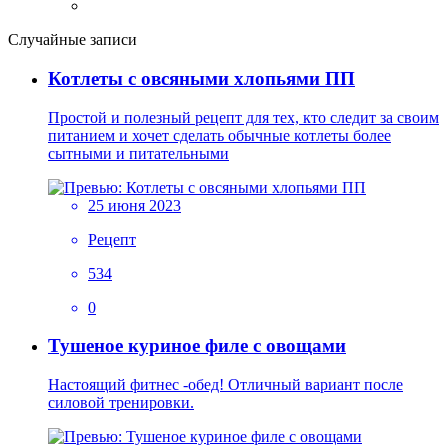
Случайные записи
Котлеты с овсяными хлопьями ПП
Простой и полезный рецепт для тех, кто следит за своим
питанием и хочет сделать обычные котлеты более
сытными и питательными
25 июня 2023
Рецепт
534
0
Тушеное куриное филе с овощами
Настоящий фитнес -обед! Отличный вариант после
силовой тренировки.