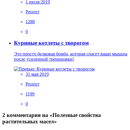
1 июля 2019
Рецепт
1288
0
Куриные котлеты с творогом
Это просто белковая бомба, которая спасет ваши мышцы
после усиленной тренировки!
31 мая 2019
Рецепт
1199
0
2 комментария на «Полезные свойства
растительных масел»