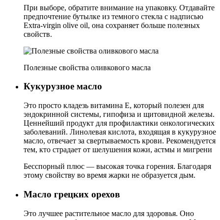
При выборе, обратите внимание на упаковку. Отдавайте
предпочтение бутылке из темного стекла с надписью
Extra-virgin olive oil, она сохраняет больше полезных
свойств.
Полезные свойства оливкового масла
Кукурузное масло
Это просто кладезь витамина Е, который полезен для
эндокринной системы, гипофиза и щитовидной железы.
Ценнейший продукт для профилактики онкологических
заболеваний. Линолевая кислота, входящая в кукурузное
масло, отвечает за свертываемость крови. Рекомендуется
тем, кто страдает от шелушения кожи, астмы и мигрени
Бесспорный плюс — высокая точка горения. Благодаря
этому свойству во время жарки не образуется дым.
Масло грецких орехов
Это лучшее растительное масло для здоровья. Оно