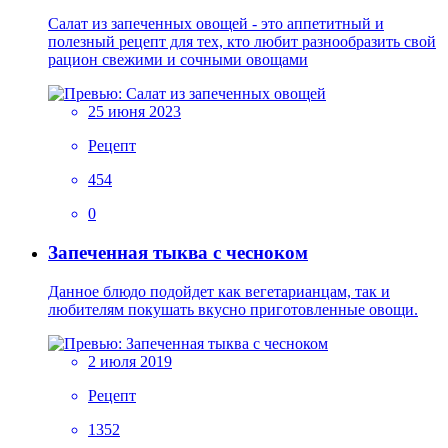
Салат из запеченных овощей - это аппетитный и
полезный рецепт для тех, кто любит разнообразить свой
рацион свежими и сочными овощами
25 июня 2023
Рецепт
454
0
Запеченная тыква с чесноком
Данное блюдо подойдет как вегетарианцам, так и
любителям покушать вкусно приготовленные овощи.
2 июля 2019
Рецепт
1352