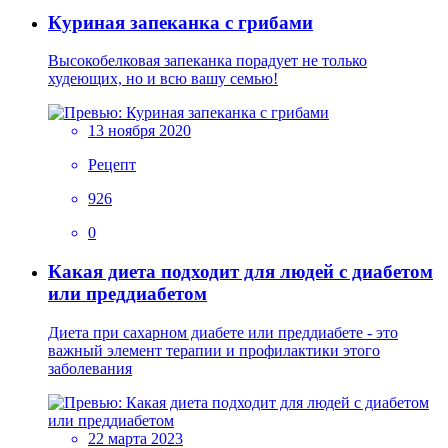
Куриная запеканка с грибами
Высокобелковая запеканка порадует не только
худеющих, но и всю вашу семью!
13 ноября 2020
Рецепт
926
0
Какая диета подходит для людей с диабетом
или преддиабетом
Диета при сахарном диабете или преддиабете - это
важный элемент терапии и профилактики этого
заболевания
22 марта 2023