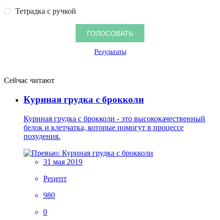
Тетрадка с ручкой
Результаты
Сейчас читают
Куриная грудка с брокколи
Куриная грудка с брокколи - это высококачественный
белок и клетчатка, которые помогут в процессе
похудения.
31 мая 2019
Рецепт
980
0