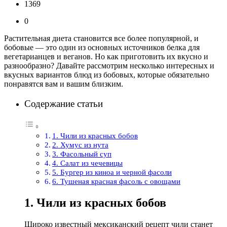
1369
0
Растительная диета становится все более популярной, и
бобовые — это один из основных источников белка для
вегетарианцев и веганов. Но как приготовить их вкусно и
разнообразно? Давайте рассмотрим несколько интересных и
вкусных вариантов блюд из бобовых, которые обязательно
понравятся вам и вашим близким.
Содержание статьи
1. Чили из красных бобов
2. Хумус из нута
3. Фасольный суп
4. Салат из чечевицы
5. Бургер из киноа и черной фасоли
6. Тушеная красная фасоль с овощами
1. Чили из красных бобов
Широко известный мексиканский рецепт чили станет