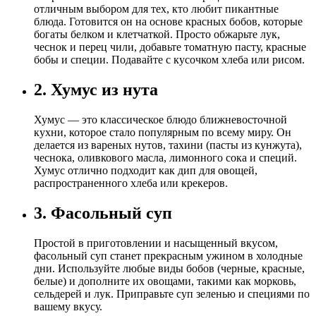
отличным выбором для тех, кто любит пикантные
блюда. Готовится он на основе красных бобов, которые
богаты белком и клетчаткой. Просто обжарьте лук,
чеснок и перец чили, добавьте томатную пасту, красные
бобы и специи. Подавайте с кусочком хлеба или рисом.
2. Хумус из нута
Хумус — это классическое блюдо ближневосточной
кухни, которое стало популярным по всему миру. Он
делается из вареных нутов, тахини (пасты из кунжута),
чеснока, оливкового масла, лимонного сока и специй.
Хумус отлично подходит как дип для овощей,
распространенного хлеба или крекеров.
3. Фасольный суп
Простой в приготовлении и насыщенный вкусом,
фасольный суп станет прекрасным ужином в холодные
дни. Используйте любые виды бобов (черные, красные,
белые) и дополните их овощами, такими как морковь,
сельдерей и лук. Приправьте суп зеленью и специями по
вашему вкусу.