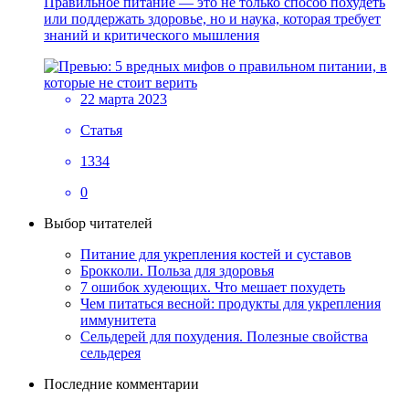
Правильное питание — это не только способ похудеть
или поддержать здоровье, но и наука, которая требует
знаний и критического мышления
22 марта 2023
Статья
1334
0
Выбор читателей
Питание для укрепления костей и суставов
Брокколи. Польза для здоровья
7 ошибок худеющих. Что мешает похудеть
Чем питаться весной: продукты для укрепления
иммунитета
Сельдерей для похудения. Полезные свойства
сельдерея
Последние комментарии