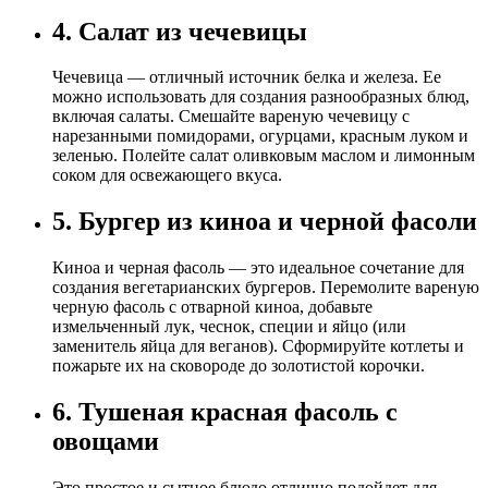
4. Салат из чечевицы
Чечевица — отличный источник белка и железа. Ее
можно использовать для создания разнообразных блюд,
включая салаты. Смешайте вареную чечевицу с
нарезанными помидорами, огурцами, красным луком и
зеленью. Полейте салат оливковым маслом и лимонным
соком для освежающего вкуса.
5. Бургер из киноа и черной фасоли
Киноа и черная фасоль — это идеальное сочетание для
создания вегетарианских бургеров. Перемолите вареную
черную фасоль с отварной киноа, добавьте
измельченный лук, чеснок, специи и яйцо (или
заменитель яйца для веганов). Сформируйте котлеты и
пожарьте их на сковороде до золотистой корочки.
6. Тушеная красная фасоль с
овощами
Это простое и сытное блюдо отлично подойдет для