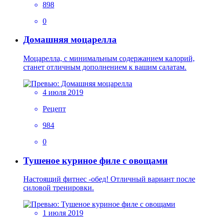
898
0
Домашняя моцарелла
Моцарелла, с минимальным содержанием калорий,
станет отличным дополнением к вашим салатам.
4 июля 2019
Рецепт
984
0
Тушеное куриное филе с овощами
Настоящий фитнес -обед! Отличный вариант после
силовой тренировки.
1 июля 2019