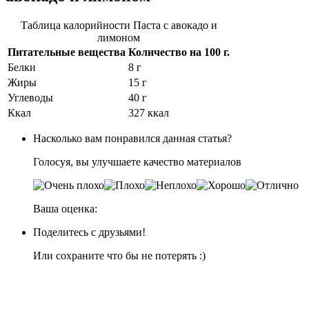
Таблица калорийности Паста с авокадо и
лимоном
Питательные вещества
Количество на
100 г.
Белки
8 г
Жиры
15 г
Углеводы
40 г
Ккал
327 ккал
Насколько вам понравился данная статья?
Голосуя, вы улучшаете качество материалов
Ваша оценка:
Поделитесь с друзьями!
Или сохраните что бы не потерять :)