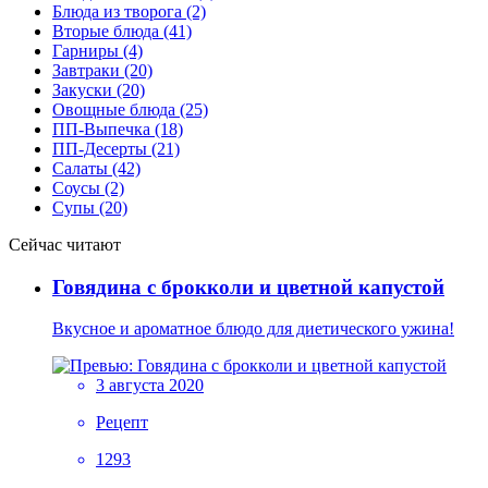
Блюда из творога (2)
Вторые блюда (41)
Гарниры (4)
Завтраки (20)
Закуски (20)
Овощные блюда (25)
ПП-Выпечка (18)
ПП-Десерты (21)
Салаты (42)
Соусы (2)
Супы (20)
Сейчас читают
Говядина с брокколи и цветной капустой
Вкусное и ароматное блюдо для диетического ужина!
3 августа 2020
Рецепт
1293