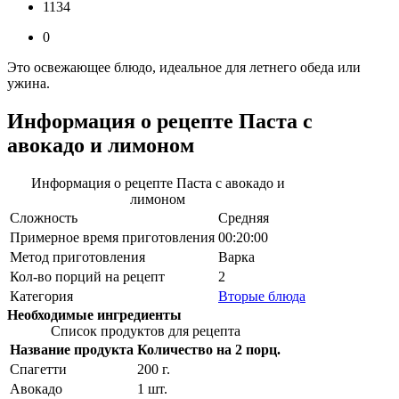
1134
0
Это освежающее блюдо, идеальное для летнего обеда или
ужина.
Информация о рецепте Паста с
авокадо и лимоном
Информация о рецепте Паста с авокадо и
лимоном
Сложность
Средняя
Примерное время приготовления
00:20:00
Метод приготовления
Варка
Кол-во порций на рецепт
2
Категория
Вторые блюда
Необходимые ингредиенты
Список продуктов для рецепта
Название продукта
Количество на 2 порц.
Спагетти
200
г.
Авокадо
1
шт.