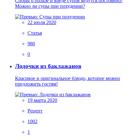
Споры о пользе и вреде супов ведутся постоянно!
Можно ли супы при похудении?
22 июля 2020
Статья
980
0
Лодочки из баклажанов
Красивое и оригинальное блюдо, которое можно
предложить гостям!
19 марта 2020
Рецепт
1002
1