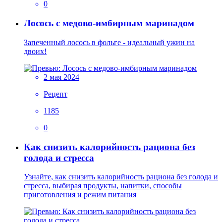
0
Лосось с медово-имбирным маринадом
Запеченный лосось в фольге - идеальный ужин на
двоих!
2 мая 2024
Рецепт
1185
0
Как снизить калорийность рациона без
голода и стресса
Узнайте, как снизить калорийность рациона без голода и
стресса, выбирая продукты, напитки, способы
приготовления и режим питания