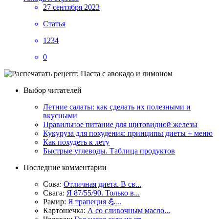
27 сентября 2023
Статья
1234
0
Выбор читателей
Летние салаты: как сделать их полезными и
вкусными
Правильное питание для щитовидной железы
Кукуруза для похудения: принципы диеты + меню
Как похудеть к лету
Быстрые углеводы. Таблица продуктов
Последние комментарии
Сова:
Отличная диета. В св...
Свага:
Я 87/55/90. Только в...
Рамир:
Я трапеция 💪...
Картошечка:
А со сливочным масло...