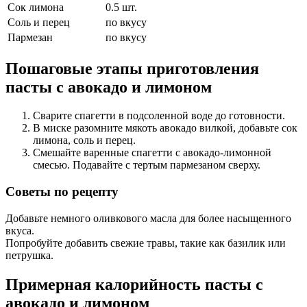
Сок лимона
0.5
шт.
Соль и перец
по вкусу
Пармезан
по вкусу
Пошаговые этапы приготовления
пасты с авокадо и лимоном
Сварите спагетти в подсоленной воде до готовности.
В миске разомните мякоть авокадо вилкой, добавьте сок
лимона, соль и перец.
Смешайте варенные спагетти с авокадо-лимонной
смесью. Подавайте с тертым пармезаном сверху.
Советы по рецепту
Добавьте немного оливкового масла для более насыщенного
вкуса.
Попробуйте добавить свежие травы, такие как базилик или
петрушка.
Примерная калорийность пасты с
авокадо и лимоном