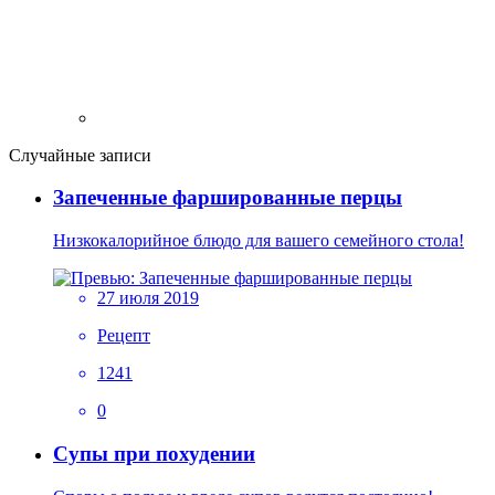
Случайные записи
Запеченные фаршированные перцы
Низкокалорийное блюдо для вашего семейного стола!
27 июля 2019
Рецепт
1241
0
Супы при похудении