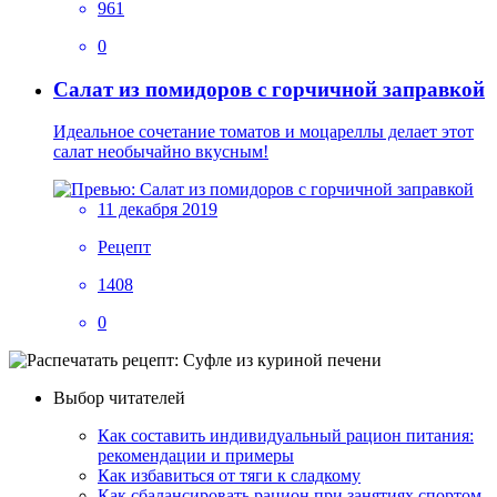
961
0
Салат из помидоров с горчичной заправкой
Идеальное сочетание томатов и моцареллы делает этот
салат необычайно вкусным!
11 декабря 2019
Рецепт
1408
0
Выбор читателей
Как составить индивидуальный рацион питания:
рекомендации и примеры
Как избавиться от тяги к сладкому
Как сбалансировать рацион при занятиях спортом