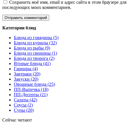
Сохранить моё имя, email и адрес сайта в этом браузере для
последующих моих комментариев.
Категории блюд
Блюда из говядины (5)
Блюда из курицы (32)
Блюда из рыбы (9)
Блюда из свинины (1)
Блюда из творога (2)
Вторые блюда (41)
Гарниры (4)
Завтраки (20)
Закуски (20)
Овощные блюда (25)
ПП-Выпечка (18)
ПП-Десерты (21)
Салаты (42)
Соусы (2)
Супы (20)
Сейчас читают