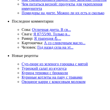
Чем питаться весной: продукты для укрепления
иммунитета
Помидоры на диете. Можно ли их есть и сколько
Последние комментарии
Сова:
Отличная диета. В св...
Свага:
Я 87/55/90. Только в...
Рамир:
Я трапеция 💪...
Картошечка:
А со сливочным масло...
Человек:
Год назад села на эт...
Новые рецепты
Суп-пюре из зеленого горошка с мятой
Турецкий салат из кускуса
Курица терияки с брокколи
Куриные котлеты на пару с травами
Овощное карри с кокосовым молоком