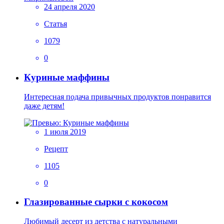
24 апреля 2020
Статья
1079
0
Куриные маффины
Интересная подача привычных продуктов понравится
даже детям!
1 июля 2019
Рецепт
1105
0
Глазированные сырки с кокосом
Любимый десерт из детства с натуральными