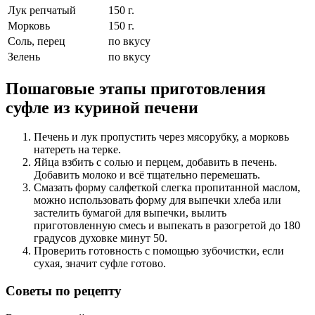
Лук репчатый
150
г.
Морковь
150
г.
Соль, перец
по вкусу
Зелень
по вкусу
Пошаговые этапы приготовления
суфле из куриной печени
Печень и лук пропустить через мясорубку, а морковь
натереть на терке.
Яйца взбить с солью и перцем, добавить в печень.
Добавить молоко и всё тщательно перемешать.
Смазать форму салфеткой слегка пропитанной маслом,
можно использовать форму для выпечки хлеба или
застелить бумагой для выпечки, вылить
приготовленную смесь и выпекать в разогретой до 180
градусов духовке минут 50.
Проверить готовность с помощью зубочистки, если
сухая, значит суфле готово.
Советы по рецепту