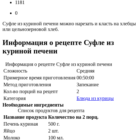
1181
0
Суфле из куриной печени можно нарезать и класть на хлебцы
или цельнозерновой хлеб.
Информация о рецепте Суфле из
куриной печени
Информация о рецепте Суфле из куриной печени
Сложность
Средняя
Примерное время приготовления
00:50:00
Метод приготовления
Запекание
Кол-во порций на рецепт
2
Категория
Блюда из курицы
Необходимые ингредиенты
Список продуктов для рецепта
Название продукта
Количество на 2 порц.
Печень куриная
500
г.
Яйцо
2
шт.
Молоко
100
мл.