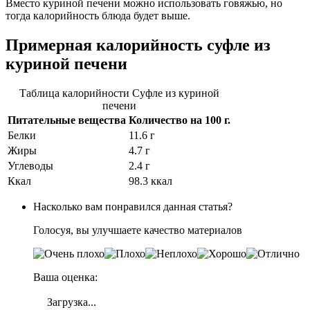
Вместо куриной печени можно использовать говяжью, но
тогда калорийность блюда будет выше.
Примерная калорийность суфле из
куриной печени
Таблица калорийности Суфле из куриной
печени
Питательные вещества
Количество на
100 г.
Белки
11.6 г
Жиры
4.7 г
Углеводы
2.4 г
Ккал
98.3 ккал
Насколько вам понравился данная статья?
Голосуя, вы улучшаете качество материалов
Ваша оценка:
Загрузка...