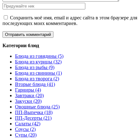
Сохранить моё имя, email и адрес сайта в этом браузере для
последующих моих комментариев.
Категории блюд
Блюда из говядины (5)
Блюда из курицы (32)
Блюда из рыбы (9)
Блюда из свинины (1)
Блюда из творога (2)
Вторые блюда (41)
Гарниры (4)
Завтраки (20)
Закуски (20)
Овощные блюда (25)
ПП-Выпечка (18)
ПП-Десерты (21)
Салаты (42)
Соусы (2)
Супы (20)