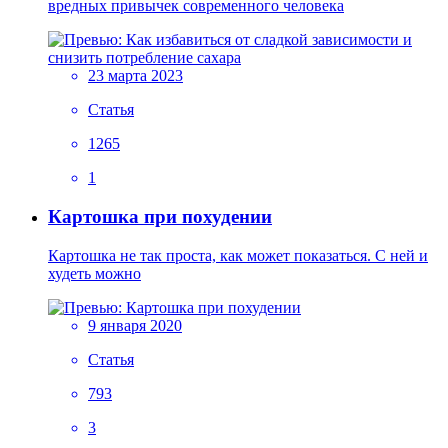
вредных привычек современного человека
23 марта 2023
Статья
1265
1
Картошка при похудении
Картошка не так проста, как может показаться. С ней и
худеть можно
9 января 2020
Статья
793
3