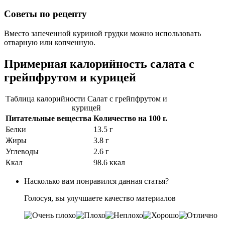
Советы по рецепту
Вместо запеченной куриной грудки можно использовать
отварную или копченную.
Примерная калорийность салата с
грейпфрутом и курицей
Таблица калорийности Салат с грейпфрутом и
курицей
Питательные вещества
Количество на
100 г.
Белки
13.5 г
Жиры
3.8 г
Углеводы
2.6 г
Ккал
98.6 ккал
Насколько вам понравился данная статья?
Голосуя, вы улучшаете качество материалов