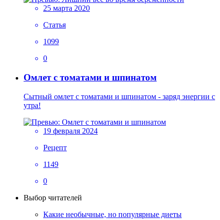
25 марта 2020
Статья
1099
0
Омлет с томатами и шпинатом
Сытный омлет с томатами и шпинатом - заряд энергии с
утра!
19 февраля 2024
Рецепт
1149
0
Выбор читателей
Какие необычные, но популярные диеты