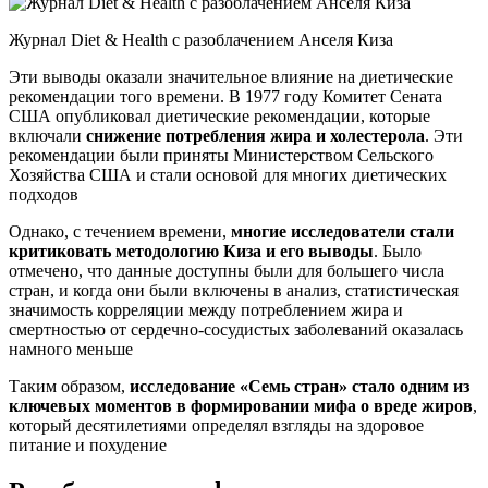
Журнал Diet & Health с разоблачением Анселя Киза
Эти выводы оказали значительное влияние на диетические
рекомендации того времени. В 1977 году Комитет Сената
США опубликовал диетические рекомендации, которые
включали
снижение потребления жира и холестерола
. Эти
рекомендации были приняты Министерством Сельского
Хозяйства США и стали основой для многих диетических
подходов
Однако, с течением времени,
многие исследователи стали
критиковать методологию Киза и его выводы
. Было
отмечено, что данные доступны были для большего числа
стран, и когда они были включены в анализ, статистическая
значимость корреляции между потреблением жира и
смертностью от сердечно-сосудистых заболеваний оказалась
намного меньше
Таким образом,
исследование «Семь стран» стало одним из
ключевых моментов в формировании мифа о вреде жиров
,
который десятилетиями определял взгляды на здоровое
питание и похудение