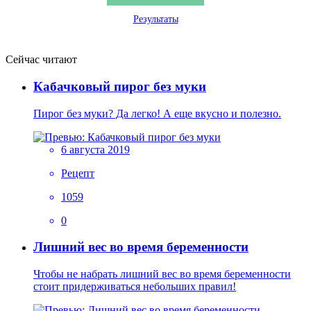
Результаты
Сейчас читают
Кабачковый пирог без муки
Пирог без муки? Да легко! А еще вкусно и полезно.
6 августа 2019
Рецепт
1059
0
Лишний вес во время беременности
Чтобы не набрать лишний вес во время беременности
стоит придерживаться небольших правил!