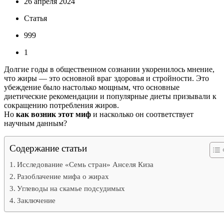
26 апреля 2024
Статья
999
1
Долгие годы в общественном сознании укоренилось мнение,
что жиры — это основной враг здоровья и стройности. Это
убеждение было настолько мощным, что основные
диетические рекомендации и популярные диеты призывали к
сокращению потребления жиров.
Но
как возник этот миф
и насколько он соответствует
научным данным?
Содержание статьи
Исследование «Семь стран» Анселя Киза
Разоблачение мифа о жирах
Углеводы на скамье подсудимых
Заключение