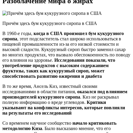
Разоблачение мифа о жирах
Причём здесь бум кукурузного сиропа в США
В 1960-е годы,
когда в США произошел бум кукурузного
сиропа
, этот подсластитель стал широко использоваться в
пищевой промышленности из-за его низкой стоимости и
высокой сладости. Кукурузный сироп быстро заменил сахар
во многих продуктах, что вызвало обеспокоенность по поводу
его влияния на здоровье.
Исследования показали, что
употребление продуктов с высоким содержанием
фруктозы, таких как кукурузный сироп, может
способствовать развитию ожирения и диабета
В то же время, Ансель Киз, известный своими
исследованиями в области питания,
оказался под влиянием
производителей кукурузного сиропа
. Киз не раскрывал
полную информацию о вреде углеводов.
Критики
указывают на конфликты интересов, которые повлияли
на результаты его исследований
Со временем научное сообщество
начало критиковать
методологию Киза
. Было высказано мнение, что его