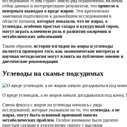
исследование «Семь стран» имело ряд ограничений, включая
отбор данных и интерпретацию результатов, что
привело к
неверным выводам о вреде жиров
. Эти критические
замечания подтолкнули к дальнейшим исследованиям в
области питания,
которые показали, что не жиры, а
углеводы, особенно простые сахара и кукурузный сироп,
могут играть ключевую роль в развитии ожирения и
метаболических заболеваний
Таким образом,
история взглядов на жиры и углеводы
является примером того, как экономические интересы и
научная методология могут влиять на публичное мнение и
диетические рекомендации
Углеводы на скамье подсудимых
О вреде углеводов, а не жиров начали догадываться под конец
Смена фокуса с жиров на углеводы началась с ряда
исследований, которые указывали на то, что
углеводы, а не
жиры, могут быть основной причиной многих
метаболических проблем
. Особое внимание было уделено
простым сахарам и кукурузному сиропу с высоким