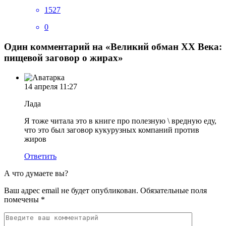
1527
0
Один комментарий на «Великий обман XX Века:
пищевой заговор о жирах»
14 апреля
11:27
Лада
Я тоже читала это в книге про полезную \ вредную еду,
что это был заговор кукурузных компаний против
жиров
Ответить
А что думаете вы?
Ваш адрес email не будет опубликован.
Обязательные поля
помечены
*