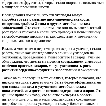
содержанием фруктозы, которые стали широко использоваться
в пищевой промышленности.
Исследования показали, что эти
углеводы могут
способствовать развитию инсулинорезистентности,
ожирения, диабета 2 типа и других метаболических
заболеваний
. Это связано с тем, что они вызывают быстрый
рост уровня глюкозы в крови, что приводит к повышенному
высвобождению инсулина и, как следствие, к увеличению
жировых запасов в организме.
Важным моментом в пересмотре взглядов на углеводы стали
работы, такие как исследование о влиянии углеводов на
метаболизм, проведенное в Университете Гарварда. Ученые
обнаружили, что
диеты с высоким содержанием углеводов,
особенно простых сахаров, могут увеличивать риск
развития сердечно-сосудистых заболеваний и ожирения
Также были проведены мета-анализы, которые показали, что
низкоуглеводные диеты могут быть более эффективными
для снижения веса и улучшения метаболических
показателей, чем диеты с низким содержанием жиров
. Эти
данные привели к тому, что многие эксперты в области
питания и диетологии начали рекомендовать сокращение
потребления простых углеводов в пользу более сложных и