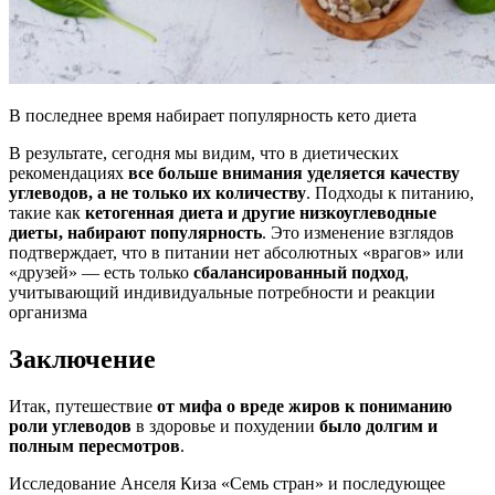
В последнее время набирает популярность кето диета
В результате, сегодня мы видим, что в диетических
рекомендациях
все больше внимания уделяется качеству
углеводов, а не только их количеству
. Подходы к питанию,
такие как
кетогенная диета и другие низкоуглеводные
диеты, набирают популярность
. Это изменение взглядов
подтверждает, что в питании нет абсолютных «врагов» или
«друзей» — есть только
сбалансированный подход
,
учитывающий индивидуальные потребности и реакции
организма
Заключение
Итак, путешествие
от мифа о вреде жиров к пониманию
роли углеводов
в здоровье и похудении
было долгим и
полным пересмотров
.
Исследование Анселя Киза «Семь стран» и последующее