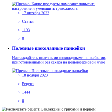
17 октября 2023
Статья
1193
0
Полезные шоколадные панкейки
Наслаждайтесь полезными шоколадными панкейками,
приготовленными без сахара на цельнозерновой муке
18 ноября 2023
Рецепт
1444
0