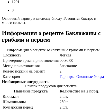
1291
0
Отличный гарнир к мясному блюду. Готовится быстро и
много пользы.
Информация о рецепте Баклажаны с
грибами и перцем
Информация о рецепте Баклажаны с грибами и перцем
Сложность
Легкая
Примерное время приготовления
00:30:00
Метод приготовления
Запекание
Кол-во порций на рецепт
2
Категория
Гарниры
,
Овощные блюда
Необходимые ингредиенты
Список продуктов для рецепта
Название продукта
Количество на 2 порц.
Баклажан
2
шт.
Шампиньоны
250
г.
Болгарский перец
2
шт.