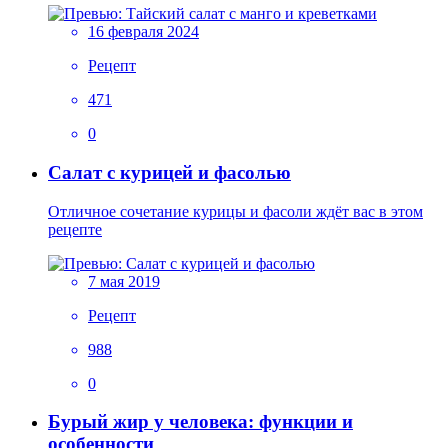
16 февраля 2024
Рецепт
471
0
Салат с курицей и фасолью
Отличное сочетание курицы и фасоли ждёт вас в этом
рецепте
7 мая 2019
Рецепт
988
0
Бурый жир у человека: функции и
особенности