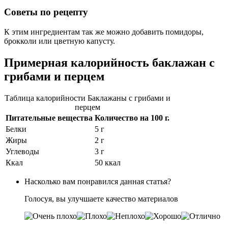
Советы по рецепту
К этим ингредиентам так же можно добавить помидоры,
брокколи или цветную капусту.
Примерная калорийность баклажан с
грибами и перцем
Таблица калорийности Баклажаны с грибами и
перцем
Питательные вещества
Количество на
100 г.
Белки
5 г
Жиры
2 г
Углеводы
3 г
Ккал
50 ккал
Насколько вам понравился данная статья?
Голосуя, вы улучшаете качество материалов