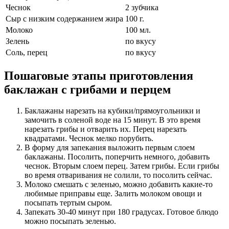
Чеснок
2
зубчика
Сыр с низким содержанием жира
100
г.
Молоко
100
мл.
Зелень
по вкусу
Соль, перец
по вкусу
Пошаговые этапы приготовления
баклажан с грибами и перцем
Баклажаны нарезать на кубики/прямоугольники и
замочить в соленой воде на 15 минут. В это время
нарезать грибы и отварить их. Перец нарезать
квадратами. Чеснок мелко порубить.
В форму для запекания выложить первым слоем
баклажаны. Посолить, поперчить немного, добавить
чеснок. Вторым слоем перец. Затем грибы. Если грибы
во время отваривания не солили, то посолить сейчас.
Молоко смешать с зеленью, можно добавить какие-то
любимые приправы еще. Залить молоком овощи и
посыпать тертым сыром.
Запекать 30-40 минут при 180 градусах. Готовое блюдо
можно посыпать зеленью.