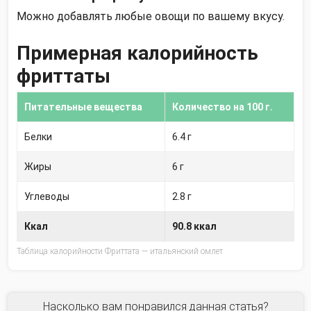
Можно добавлять любые овощи по вашему вкусу.
Примерная калорийность
фриттаты
Питательные вещества
Количество на
100 г.
Белки
6.4 г
Жиры
6 г
Углеводы
2.8 г
Ккал
90.8 ккал
Таблица калорийности Фриттата — итальянский омлет
Насколько вам понравился данная статья?