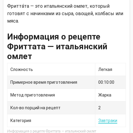
Фритта́та — это итальянский омлет, который
готовят с начинками из сыра, овощей, колбасы или
мяса.
Информация о рецепте
Фриттата — итальянский
омлет
Сложность
Легкая
Примерное время приготовления
00:10:00
Метод приготовления
Жарка
Кол-во порций на рецепт
2
Категория
Завтраки
Информация о рецепте Фриттата — итальянский омлет