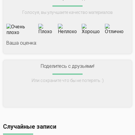
Голосуя, вы улучшаете качество материалов
Ваша оценка:
Поделитесь с друзьями!
Или сохраните что бы не потерять :)
Случайные записи