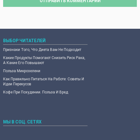
ВЫБОР ЧИТАТЕЛЕЙ
Признаки Того, Что Диета Вам Не Подходит
Какие Продукты Помогают Снизить Риск Рака,
А Какие Его Повышают
Польза Микрозелени
Как Правильно Питаться На Работе: Советы И
Идеи Перекусов
Кофе При Похудении. Польза И Вред
МЫ В СОЦ. СЕТЯХ