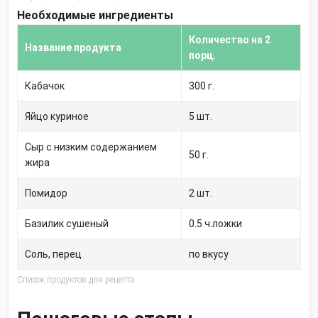
Необходимые ингредиенты
Количество на 2
Название продукта
порц.
Кабачок
300
г.
Яйцо куриное
5
шт.
Сыр с низким содержанием
50
г.
жира
Помидор
2
шт.
Базилик сушеный
0.5
ч.ложки
Соль, перец
по вкусу
Список продуктов для рецепта