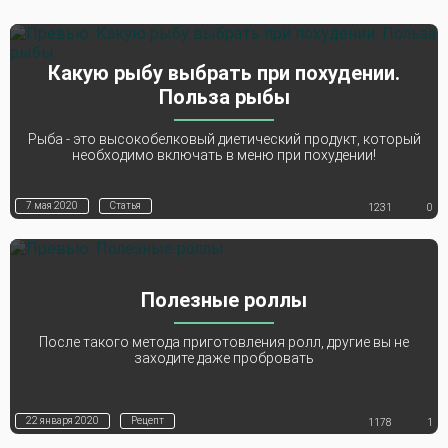
Какую рыбу выбрать при похудении.
Польза рыбы
Рыба - это высокобелковый диетический продукт, который
необходимо включать в меню при похудении!
7 мая 2020
Статья
1231
0
Полезные роллы
После такого метода приготовления ролл, другие вы не
заходите даже пробровать
22 января 2020
Рецепт
1178
1