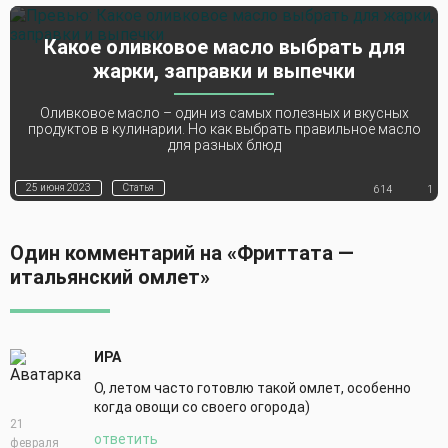
Какое оливковое масло выбрать для
жарки, заправки и выпечки
Оливковое масло – один из самых полезных и вкусных
продуктов в кулинарии. Но как выбрать правильное масло
для разных блюд
25 июня 2023
Статья
614
1
Один комментарий на «Фриттата —
итальянский омлет»
ИРА
О, летом часто готовлю такой омлет, особенно
когда овощи со своего огорода)
21
ответить
февраля