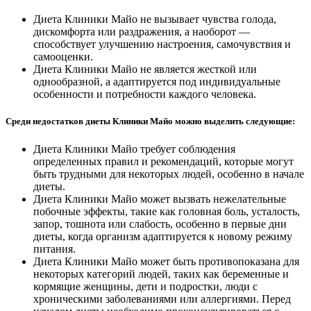
Диета Клиники Майо не вызывает чувства голода,
дискомфорта или раздражения, а наоборот —
способствует улучшению настроения, самочувствия и
самооценки.
Диета Клиники Майо не является жесткой или
однообразной, а адаптируется под индивидуальные
особенности и потребности каждого человека.
Среди недостатков диеты Клиники Майо можно выделить следующие:
Диета Клиники Майо требует соблюдения
определенных правил и рекомендаций, которые могут
быть трудными для некоторых людей, особенно в начале
диеты.
Диета Клиники Майо может вызвать нежелательные
побочные эффекты, такие как головная боль, усталость,
запор, тошнота или слабость, особенно в первые дни
диеты, когда организм адаптируется к новому режиму
питания.
Диета Клиники Майо может быть противопоказана для
некоторых категорий людей, таких как беременные и
кормящие женщины, дети и подростки, люди с
хроническими заболеваниями или аллергиями. Перед