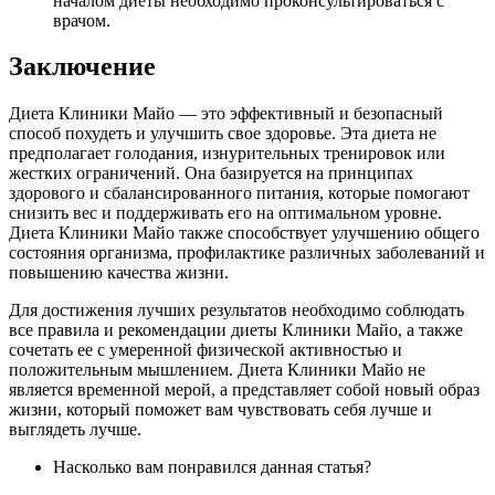
началом диеты необходимо проконсультироваться с
врачом.
Заключение
Диета Клиники Майо — это эффективный и безопасный
способ похудеть и улучшить свое здоровье. Эта диета не
предполагает голодания, изнурительных тренировок или
жестких ограничений. Она базируется на принципах
здорового и сбалансированного питания, которые помогают
снизить вес и поддерживать его на оптимальном уровне.
Диета Клиники Майо также способствует улучшению общего
состояния организма, профилактике различных заболеваний и
повышению качества жизни.
Для достижения лучших результатов необходимо соблюдать
все правила и рекомендации диеты Клиники Майо, а также
сочетать ее с умеренной физической активностью и
положительным мышлением. Диета Клиники Майо не
является временной мерой, а представляет собой новый образ
жизни, который поможет вам чувствовать себя лучше и
выглядеть лучше.
Насколько вам понравился данная статья?