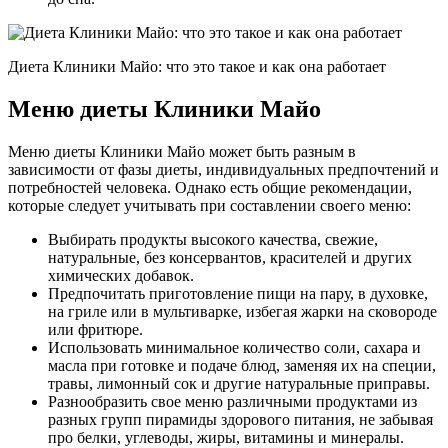
Диета Клиники Майо: что это такое и как она работает
Меню диеты Клиники Майо
Меню диеты Клиники Майо может быть разным в
зависимости от фазы диеты, индивидуальных предпочтений и
потребностей человека. Однако есть общие рекомендации,
которые следует учитывать при составлении своего меню:
Выбирать продукты высокого качества, свежие,
натуральные, без консервантов, красителей и других
химических добавок.
Предпочитать приготовление пищи на пару, в духовке,
на гриле или в мультиварке, избегая жарки на сковороде
или фритюре.
Использовать минимальное количество соли, сахара и
масла при готовке и подаче блюд, заменяя их на специи,
травы, лимонный сок и другие натуральные приправы.
Разнообразить свое меню различными продуктами из
разных групп пирамиды здорового питания, не забывая
про белки, углеводы, жиры, витамины и минералы.