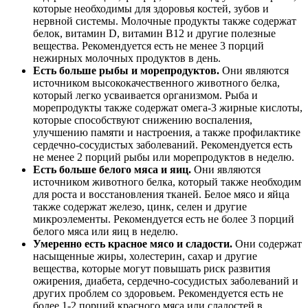
которые необходимы для здоровья костей, зубов и
нервной системы. Молочные продукты также содержат
белок, витамин D, витамин B12 и другие полезные
вещества. Рекомендуется есть не менее 3 порций
нежирных молочных продуктов в день.
Есть больше рыбы и морепродуктов.
Они являются
источником высококачественного животного белка,
который легко усваивается организмом. Рыба и
морепродукты также содержат омега-3 жирные кислоты,
которые способствуют снижению воспаления,
улучшению памяти и настроения, а также профилактике
сердечно-сосудистых заболеваний. Рекомендуется есть
не менее 2 порций рыбы или морепродуктов в неделю.
Есть больше белого мяса и яиц.
Они являются
источником животного белка, который также необходим
для роста и восстановления тканей. Белое мясо и яйца
также содержат железо, цинк, селен и другие
микроэлементы. Рекомендуется есть не более 3 порций
белого мяса или яиц в неделю.
Умеренно есть красное мясо и сладости.
Они содержат
насыщенные жиры, холестерин, сахар и другие
вещества, которые могут повышать риск развития
ожирения, диабета, сердечно-сосудистых заболеваний и
других проблем со здоровьем. Рекомендуется есть не
более 1-2 порций красного мяса или сладостей в