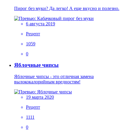
Пирог без муки? Да легко! А еще вкусно и полезно.
6 августа 2019
Рецепт
1059
0
Яблочные чипсы
Яблочные чипсы - это отличная замена
вылококалорийным вредностям!
19 марта 2020
Рецепт
1111
0