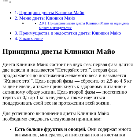
Принципы диеты Клиники Майо
Меню диеты Клиники Майо
Примерное меню диеты Клиники Майо на один день
может выглядеть так:
Преимущества и недостатки диеты Клиники Майо
Заключение
Принципы диеты Клиники Майо
Диета Клиники Майо состоит из двух фаз: первая фаза длится
две недели и называется “Потеряйте это!”, вторая фаза
продолжается до достижения желаемого веса и называется
“Живите это!”. Цель первой фазы — сбросить от 2,5 до 4,5 кг
за две недели, а также привыкнуть к здоровому питанию и
активному образу жизни. Цель второй фазы — постепенно
терять от 0,5 до 1 кг в неделю, а также научиться
поддерживать свой вес на протяжении всей жизни.
Для успешного выполнения диеты Клиники Майо
необходимо следовать следующим принципам:
Есть больше фруктов и овощей.
Они содержат много
витаминов, минералов, антиоксидантов и клетчатки,