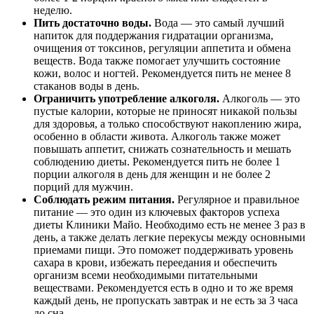
неделю.
Пить достаточно воды.
Вода — это самый лучший
напиток для поддержания гидратации организма,
очищения от токсинов, регуляции аппетита и обмена
веществ. Вода также помогает улучшить состояние
кожи, волос и ногтей. Рекомендуется пить не менее 8
стаканов воды в день.
Ограничить употребление алкоголя.
Алкоголь — это
пустые калории, которые не приносят никакой пользы
для здоровья, а только способствуют накоплению жира,
особенно в области живота. Алкоголь также может
повышать аппетит, снижать сознательность и мешать
соблюдению диеты. Рекомендуется пить не более 1
порции алкоголя в день для женщин и не более 2
порций для мужчин.
Соблюдать режим питания.
Регулярное и правильное
питание — это один из ключевых факторов успеха
диеты Клиники Майо. Необходимо есть не менее 3 раз в
день, а также делать легкие перекусы между основными
приемами пищи. Это поможет поддерживать уровень
сахара в крови, избежать переедания и обеспечить
организм всеми необходимыми питательными
веществами. Рекомендуется есть в одно и то же время
каждый день, не пропускать завтрак и не есть за 3 часа
до сна.