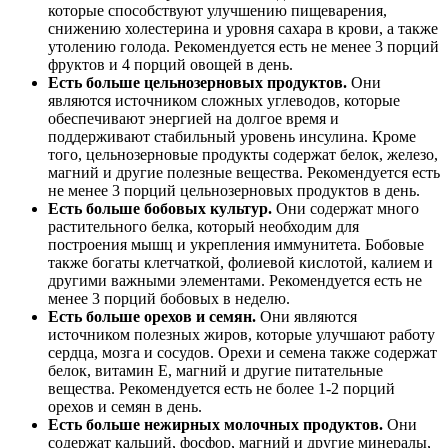
которые способствуют улучшению пищеварения,
снижению холестерина и уровня сахара в крови, а также
утолению голода. Рекомендуется есть не менее 3 порций
фруктов и 4 порций овощей в день.
Есть больше цельнозерновых продуктов.
Они
являются источником сложных углеводов, которые
обеспечивают энергией на долгое время и
поддерживают стабильный уровень инсулина. Кроме
того, цельнозерновые продукты содержат белок, железо,
магний и другие полезные вещества. Рекомендуется есть
не менее 3 порций цельнозерновых продуктов в день.
Есть больше бобовых культур.
Они содержат много
растительного белка, который необходим для
построения мышц и укрепления иммунитета. Бобовые
также богаты клетчаткой, фолиевой кислотой, калием и
другими важными элементами. Рекомендуется есть не
менее 3 порций бобовых в неделю.
Есть больше орехов и семян.
Они являются
источником полезных жиров, которые улучшают работу
сердца, мозга и сосудов. Орехи и семена также содержат
белок, витамин Е, магний и другие питательные
вещества. Рекомендуется есть не более 1-2 порций
орехов и семян в день.
Есть больше нежирных молочных продуктов.
Они
содержат кальций, фосфор, магний и другие минералы,