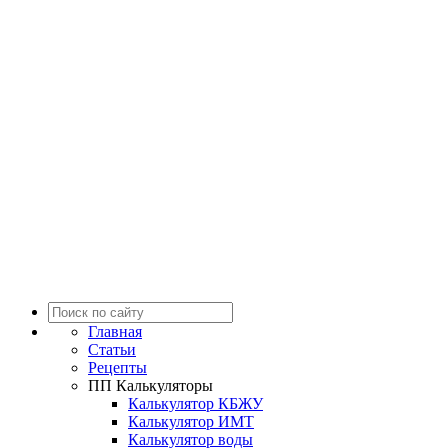
Главная
Статьи
Рецепты
ПП Калькуляторы
Калькулятор КБЖУ
Калькулятор ИМТ
Калькулятор воды