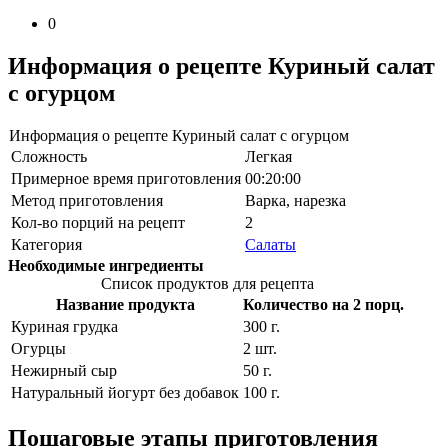
0
Информация о рецепте Куриный салат
с огурцом
Информация о рецепте Куриный салат с огурцом
Сложность
Легкая
Примерное время приготовления
00:20:00
Метод приготовления
Варка, нарезка
Кол-во порций на рецепт
2
Категория
Салаты
Необходимые ингредиенты
Список продуктов для рецепта
Название продукта
Количество на 2 порц.
Куриная грудка
300
г.
Огурцы
2
шт.
Нежирный сыр
50
г.
Натуральный йогурт без добавок
100
г.
Пошаговые этапы приготовления