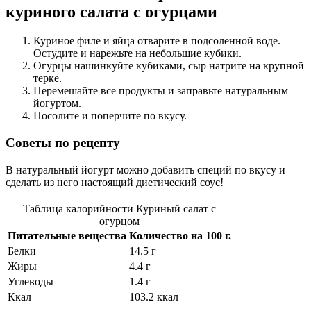
куриного салата с огурцами
Куриное филе и яйца отварите в подсоленной воде.
Остудите и нарежьте на небольшие кубики.
Огурцы нашинкуйте кубиками, сыр натрите на крупной
терке.
Перемешайте все продукты и заправьте натуральным
йогуртом.
Посолите и поперчите по вкусу.
Советы по рецепту
В натуральный йогурт можно добавить специй по вкусу и
сделать из него настоящий диетический соус!
Таблица калорийности Куриный салат с
огурцом
Питательные вещества
Количество на
100 г.
Белки
14.5 г
Жиры
4.4 г
Углеводы
1.4 г
Ккал
103.2 ккал