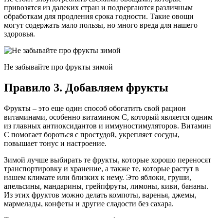
привозятся из далеких стран и подвергаются различным
обработкам для продления срока годности. Такие овощи
могут содержать мало пользы, но много вреда для нашего
здоровья.
Не забывайте про фрукты зимой
Правило 3. Добавляем фрукты
Фрукты – это еще один способ обогатить свой рацион
витаминами, особенно витамином C, который является одним
из главных антиоксидантов и иммуностимуляторов. Витамин
C помогает бороться с простудой, укрепляет сосуды,
повышает тонус и настроение.
Зимой лучше выбирать те фрукты, которые хорошо переносят
транспортировку и хранение, а также те, которые растут в
нашем климате или близких к нему. Это яблоки, груши,
апельсины, мандарины, грейпфруты, лимоны, киви, бананы.
Из этих фруктов можно делать компоты, варенья, джемы,
мармелады, конфеты и другие сладости без сахара.