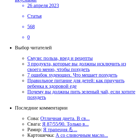
26 апреля 2023
Статья
568
0
Выбор читателей
Смузи: польза, вред и рецепты
3 продукта, которые вы должны исключить из
своего меню, чтобы похудеть
7 ошибок худеющих. Что мешает похудеть
Правильное питание для детей: как приучить
ребенка к здоровой еде
Почему вы должны пить зеленый чай, если хотите
похудеть
Последние комментарии
Сова:
Отличная диета. В св...
Свага:
Я 87/55/90. Только в...
Рамир:
Я трапеция 💪...
Картошечка:
А со сливочным масло...