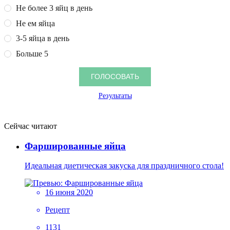
Не более 3 яйц в день
Не ем яйца
3-5 яйца в день
Больше 5
Результаты
Сейчас читают
Фаршированные яйца
Идеальная диетическая закуска для праздничного стола!
16 июня 2020
Рецепт
1131