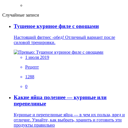
Случайные записи
Тушеное куриное филе с овощами
Настоящий фитнес -обед! Отличный вариант после
силовой тренировки.
1 июля 2019
Рецепт
1288
0
Какие яйца полезнее — куриные или
перепелиные
Куриные и перепелиные яйца — в чем их польза, вред и
отличие. Узнайте, как выбрать, хранить и готовить эти
продукты правильно