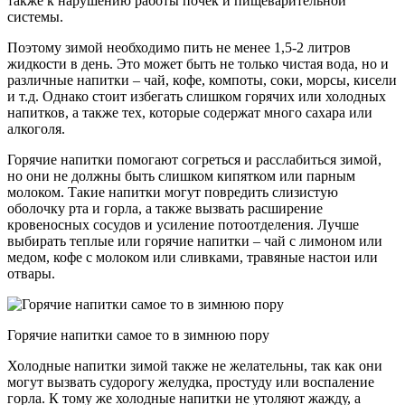
также к нарушению работы почек и пищеварительной
системы.
Поэтому зимой необходимо пить не менее 1,5-2 литров
жидкости в день. Это может быть не только чистая вода, но и
различные напитки – чай, кофе, компоты, соки, морсы, кисели
и т.д. Однако стоит избегать слишком горячих или холодных
напитков, а также тех, которые содержат много сахара или
алкоголя.
Горячие напитки помогают согреться и расслабиться зимой,
но они не должны быть слишком кипятком или парным
молоком. Такие напитки могут повредить слизистую
оболочку рта и горла, а также вызвать расширение
кровеносных сосудов и усиление потоотделения. Лучше
выбирать теплые или горячие напитки – чай с лимоном или
медом, кофе с молоком или сливками, травяные настои или
отвары.
Горячие напитки самое то в зимнюю пору
Холодные напитки зимой также не желательны, так как они
могут вызвать судорогу желудка, простуду или воспаление
горла. К тому же холодные напитки не утоляют жажду, а