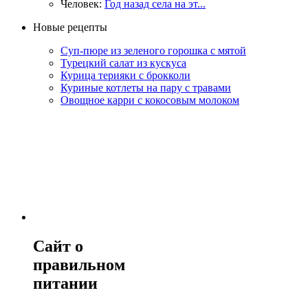
Человек:
Год назад села на эт...
Новые рецепты
Суп-пюре из зеленого горошка с мятой
Турецкий салат из кускуса
Курица терияки с брокколи
Куриные котлеты на пару с травами
Овощное карри с кокосовым молоком
Сайт о
правильном
питании