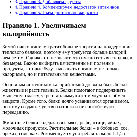
Правило 3. Добавляем фрукты
Правило 4. Компенсируем недостаток витаминов
Правило 5. Пьем достаточно жидкости
Правило 1. Увеличиваем
калорийность
Зимой наш организм тратит больше энергии на поддержание
теплового баланса, поэтому ему требуется больше калорий,
чем летом. Однако это не значит, что нужно есть все подряд и
без меры. Важно выбирать качественные и полезные
продукты, которые будут насыщать организм не только
калориями, но и питательными веществами.
Основным источником калорий зимой должны быть белки –
животные и растительные. Белки помогают поддерживать
мышечную массу, укреплять иммунитет и улучшать обмен
веществ. Кроме того, белки долго усваиваются организмом,
поэтому создают чувство сытости и не способствуют
перееданию.
Животные белки содержатся в мясе, рыбе, птице, яйцах,
молочных продуктах. Растительные белки – в бобовых, сое,
орехах, семечках. Рекомендуется употреблять около 1-1,5 г