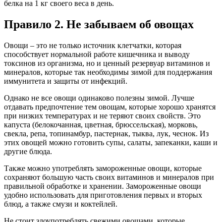
белка на 1 кг своего веса в день.
Правило 2. Не забываем об овощах
Овощи – это не только источник клетчатки, которая
способствует нормальной работе кишечника и выводу
токсинов из организма, но и ценный резервуар витаминов и
минералов, которые так необходимы зимой для поддержания
иммунитета и защиты от инфекций.
Однако не все овощи одинаково полезны зимой. Лучше
отдавать предпочтение тем овощам, которые хорошо хранятся
при низких температурах и не теряют своих свойств. Это
капуста (белокочанная, цветная, брюссельская), морковь,
свекла, репа, топинамбур, пастернак, тыква, лук, чеснок. Из
этих овощей можно готовить супы, салаты, запеканки, каши и
другие блюда.
Также можно употреблять замороженные овощи, которые
сохраняют большую часть своих витаминов и минералов при
правильной обработке и хранении. Замороженные овощи
удобно использовать для приготовления первых и вторых
блюд, а также смузи и коктейлей.
Не стоит злоупотреблять свежими овощами, которые