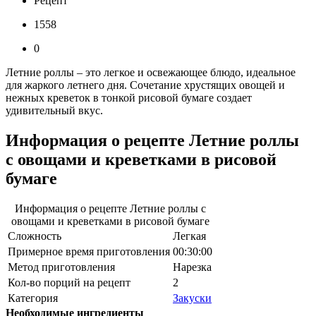
Рецепт
1558
0
Летние роллы – это легкое и освежающее блюдо, идеальное
для жаркого летнего дня. Сочетание хрустящих овощей и
нежных креветок в тонкой рисовой бумаге создает
удивительный вкус.
Информация о рецепте Летние роллы
с овощами и креветками в рисовой
бумаге
Информация о рецепте Летние роллы с
овощами и креветками в рисовой бумаге
Сложность
Легкая
Примерное время приготовления
00:30:00
Метод приготовления
Нарезка
Кол-во порций на рецепт
2
Категория
Закуски
Необходимые ингредиенты