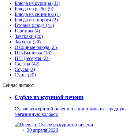
Блюда из курицы (32)
Блюда из рыбы (9)
Блюда из свинины (1)
Блюда из творога (2)
Вторые блюда (41)
Гарниры (4)
Завтраки (20)
Закуски (20)
Овощные блюда (25)
ПП-Выпечка (18)
ПП-Десерты (21)
Салаты (42)
Соусы (2)
Супы (20)
Сейчас читают
Суфле из куриной печени
Суфле из куриной печени отлично заменит вредную
магазинную колбасу.
30 апреля 2020