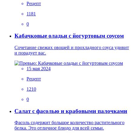
Рецепт
1181
0
Кабачковые оладьи с йогуртовым соусом
Сочетание свежих овощей и прохладного соуса удивит
и порадует вас.
15 мая 2024
Рецепт
1210
0
Салат с фасолью и крабовыми палочками
Фасоль содержит большое количество растительного
белка. Это отличное блюдо для всей семьи.