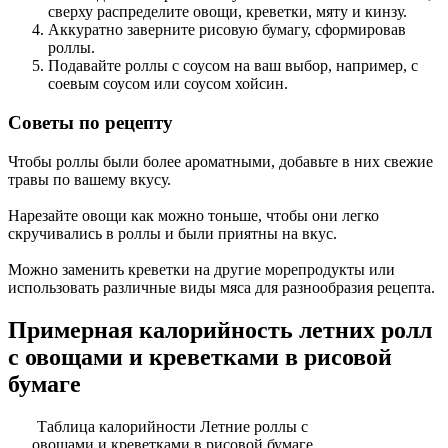
сверху распределите овощи, креветки, мяту и кинзу.
Аккуратно заверните рисовую бумагу, сформировав
роллы.
Подавайте роллы с соусом на ваш выбор, например, с
соевым соусом или соусом хойсин.
Советы по рецепту
Чтобы роллы были более ароматными, добавьте в них свежие
травы по вашему вкусу.
Нарезайте овощи как можно тоньше, чтобы они легко
скручивались в роллы и были приятны на вкус.
Можно заменить креветки на другие морепродукты или
использовать различные виды мяса для разнообразия рецепта.
Примерная калорийность летних ролл
с овощами и креветками в рисовой
бумаге
Таблица калорийности Летние роллы с
овощами и креветками в рисовой бумаге