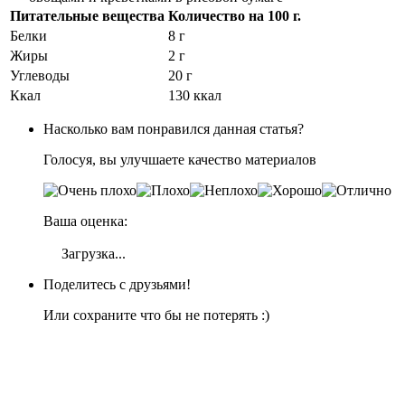
Питательные вещества
Количество на
100 г.
Белки
8 г
Жиры
2 г
Углеводы
20 г
Ккал
130 ккал
Насколько вам понравился данная статья?
Голосуя, вы улучшаете качество материалов
Ваша оценка:
Загрузка...
Поделитесь с друзьями!
Или сохраните что бы не потерять :)