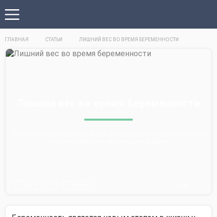
ГЛАВНАЯ
СТАТЬИ
ЛИШНИЙ ВЕС ВО ВРЕМЯ БЕРЕМЕННОСТИ
Лишний вес во время беременности
Чтобы не набрать лишний вес во время беременности стоит
придерживаться небольших правил!
25 марта 2020
Статья
1099
0