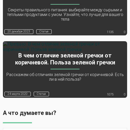
Секреты правильного питания: выбирайте между сырыми и
теплыми продуктами с умом. Узнайте, что лучше для вашего
тела
20 декабря 2023
Статья
1135
0
В чем отличие зеленой гречки от
коричневой. Польза зеленой гречки
Расскажем об отличиях зеленой гречки от коричневой. Есть
ли в ней польза?
24 марта 2020
Статья
1075
0
А что думаете вы?