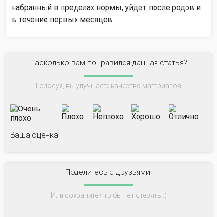
набранный в пределах нормы, уйдет после родов и
в течение первых месяцев.
Насколько вам понравился данная статья?
Голосуя, вы улучшаете качество материалов
Ваша оценка:
Поделитесь с друзьями!
Или сохраните что бы не потерять :)