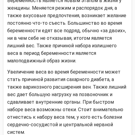
Беременность является новым этапом в жизни у
женщины. Меняется режим и распорядок дня, а
также вкусовые предпочтения, возникает желание
постоянно что-то съесть. Большинство во время
беременности едят все подряд, обычно «за двоих»,
ни в чем себе не отказывая, итогом является
лишний вес. Также причиной набора излишнего
веса в период беременности является
малоподвижный образ жизни.
Увеличение веса во время беременности может
стать причиной развития сахарного диабета, а
также варикозного расширения вен. Также лишний
вес дает большую нагрузку на позвоночник и
сдавливает внутренние органы. При быстром
наборе веса возможны отеки. Стоит внимательно
отнестись к набору веса тем, у кого есть болезни
сердечно-сосудистой и центральной нервной
систем.