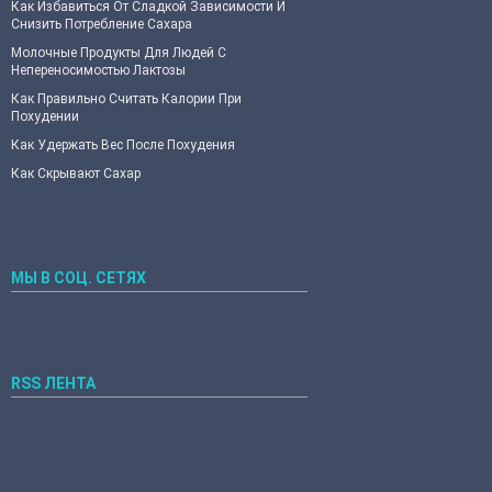
Как Избавиться От Сладкой Зависимости И
Снизить Потребление Сахара
Молочные Продукты Для Людей С
Непереносимостью Лактозы
Как Правильно Считать Калории При
Похудении
Как Удержать Вес После Похудения
Как Скрывают Сахар
МЫ В СОЦ. СЕТЯХ
RSS ЛЕНТА