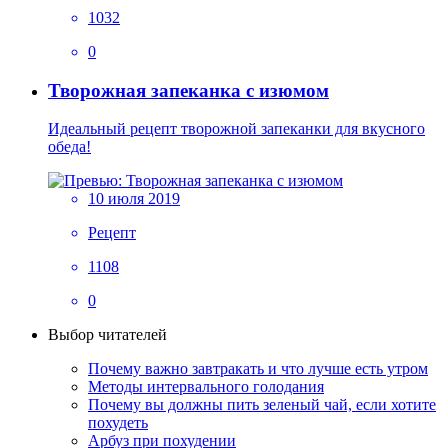
1032
0
Творожная запеканка с изюмом
Идеальный рецепт творожной запеканки для вкусного
обеда!
10 июля 2019
Рецепт
1108
0
Выбор читателей
Почему важно завтракать и что лучше есть утром
Методы интервального голодания
Почему вы должны пить зеленый чай, если хотите
похудеть
Арбуз при похудении