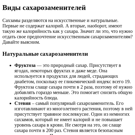
Виды сахарозаменителей
Сахзамы разделяются на искусственные и натуральные.
Первые не содержат калорий. А вторые, наоборот, имеют
такую же калорийность как у сахара. Значит ли это, что нужно
отдать свое предпочтение искусственным сахарозаменителям?
Давайте выясним.
Натуральные сахарозаменители
Фруктоза
— это природный сахар. Присутствует в
ягодах, некоторых фруктах и даже меде. Она
используется в продуктах для людей, страдающих
диабетом, поскольку ее гликемический индекс всего 19.
Фруктоза слаще сахара почти в 2 раза, поэтому её нужно
добавлять гораздо меньше. Это помогает снизить общую
калорийность блюда.
Стевия
– самый популярный сахарозаменитель. Его
изготавливают из многолетнего растения, поэтому в ней
присутствует травяное послевкусие. Один из немногих
сахзамов, который не имеет калорий и не повышает
уровень сахара в крови. Не смотря на это, он слаще
сахара почти в 200 раз. Стевия является безопасным