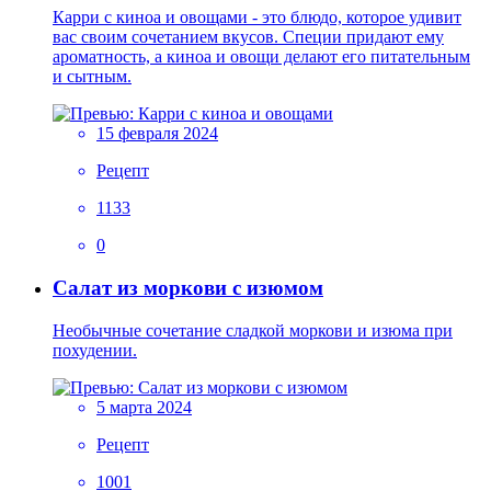
Карри с киноа и овощами - это блюдо, которое удивит
вас своим сочетанием вкусов. Специи придают ему
ароматность, а киноа и овощи делают его питательным
и сытным.
15 февраля 2024
Рецепт
1133
0
Салат из моркови с изюмом
Необычные сочетание сладкой моркови и изюма при
похудении.
5 марта 2024
Рецепт
1001