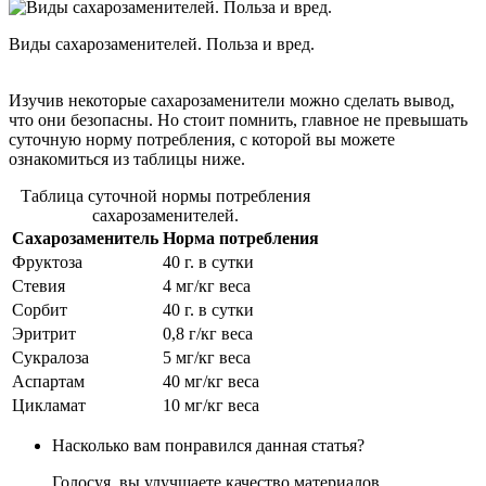
Виды сахарозаменителей. Польза и вред.
Изучив некоторые сахарозаменители можно сделать вывод,
что они безопасны. Но стоит помнить, главное не превышать
суточную норму потребления, с которой вы можете
ознакомиться из таблицы ниже.
Таблица суточной нормы потребления
сахарозаменителей.
Сахарозаменитель
Норма потребления
Фруктоза
40 г. в сутки
Стевия
4 мг/кг веса
Сорбит
40 г. в сутки
Эритрит
0,8 г/кг веса
Сукралоза
5 мг/кг веса
Аспартам
40 мг/кг веса
Цикламат
10 мг/кг веса
Насколько вам понравился данная статья?
Голосуя, вы улучшаете качество материалов