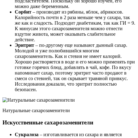
подсластителем. Поскольку он хорошо изучен, его
можно даже беременным.
Сорбит
– производят из рябины, яблок, абрикосов.
Калорийность почти в 2 раза меньше чем у сахара, так
же как и сладость. Подходит диабетикам, так как ГИ = 9.
К минусам этого сахарозаменителя можно отнести
вздутие живота, может оказывать слабительное
действие.
Эритрит
– по-другому еще называют дынный сахар.
Молодой и уже полюбившийся многим
сахарозаменитель. Как и стевия не имеет калорий.
Хорошо растворяется в воде и его можно применять при
готовке горячих блюд, добавлять в чай, кофе. По вкусу
напоминает сахар, поэтому эритрит часто продают в
смеси со стевией, так он скрывает травяной привкус.
Исследования доказали, что эритрит полностью
безопасен.
Натуральные сахарозаменители
Искусственные сахарозаменители
Сукралоза
– изготавливается из сахара и является