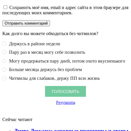
Сохранить моё имя, email и адрес сайта в этом браузере для
последующих моих комментариев.
Как долго вы можете обходиться без читмилов?
Держусь в районе недели
Пару раз в месяц могу себе позволить
Могу продержаться пару дней, потом охото вкусненького
Больше месяца держусь без проблем
Читмилы для слабаков, держу ПП всю жизнь
Результаты
Сейчас читают
Диета Дюкана: основные принципы и этапы