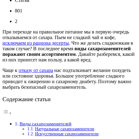
Статья
801
2
При переходе на правильное питание мы в первую очередь
отказываемся от сахара. Пьем не сладкий чай и кофе,
исключаем из рациона десерты
. Что же делать сладкоежкам в
таком случае? В последнее время
виды сахарозаменителей
поражают своим ассортиментом
. Давайте разберемся, какой
из них принесет нам пользу, а какой вред.
Чаще к
отказу от сахара
нас подталкивает желание похудеть
или состояние здоровья. Большое употребление сладкого
приводит к ожирению и сахарному диабету. Поэтому важно
выбрать безопасный сахарозаменитель.
Содержание статьи
Виды сахарозаменителей
Натуральные сахарозаменители
Искусственные сахарозаменители