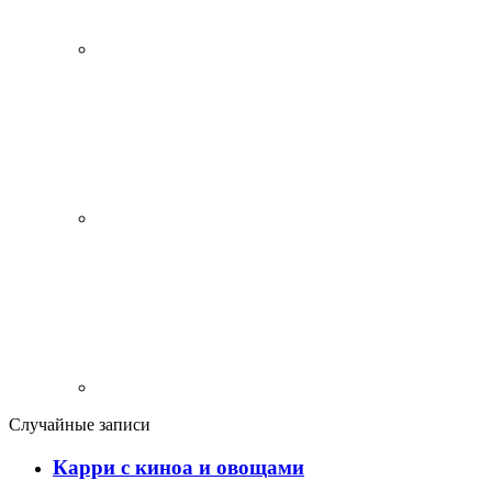
Случайные записи
Карри с киноа и овощами