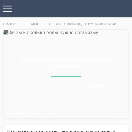
ГЛАВНАЯ
СТАТЬИ
ЗАЧЕМ И СКОЛЬКО ВОДЫ НУЖНО ОРГАНИЗМУ
Зачем и сколько воды нужно
организму
Каждый слышал выражение, что нужно выпивать 2 литра
воды в день. А зачем и почему разберём в этой статье
22 июля 2019
Статья
893
4