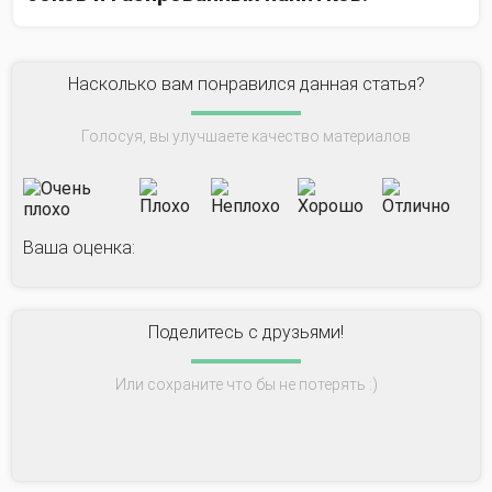
Насколько вам понравился данная статья?
Голосуя, вы улучшаете качество материалов
Ваша оценка:
Поделитесь с друзьями!
Или сохраните что бы не потерять :)