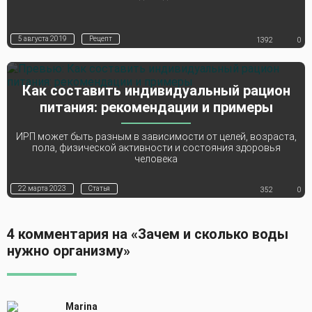
5 августа 2019
Рецепт
1392
0
Как составить индивидуальный рацион
питания: рекомендации и примеры
ИРП может быть разным в зависимости от целей, возраста,
пола, физической активности и состояния здоровья
человека
22 марта 2023
Статья
352
0
4 комментария на «Зачем и сколько воды
нужно организму»
Marina