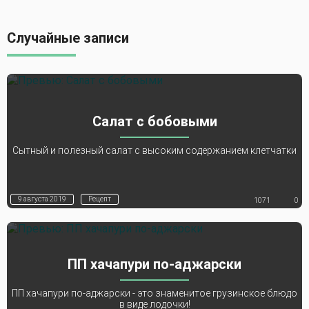
Случайные записи
Салат с бобовыми
Сытный и полезный салат с высоким содержанием клетчатки
9 августа 2019
Рецепт
1071
0
ПП хачапури по-аджарски
ПП хачапури по-аджарски - это знаменитое грузинское блюдо
в виде лодочки!