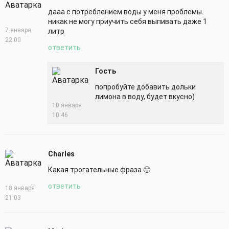
дааа с потреблением воды у меня проблемы.
никак не могу приучить себя выпивать даже 1
7 января
литр
22:00
ответить
Гость
попробуйте добавить дольки
лимона в воду, будет вкусно)
10 января
10:46
Charles
Какая трогательные фраза 🙂
ответить
18 января
21:03