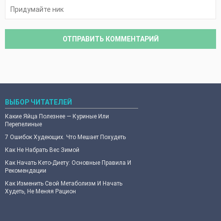
ВЫБОР ЧИТАТЕЛЕЙ
Какие Яйца Полезнее — Куриные Или
Перепелиные
7 Ошибок Худеющих. Что Мешает Похудеть
Как Не Набрать Вес Зимой
Как Начать Кето-Диету: Основные Правила И
Рекомендации
Как Изменить Свой Метаболизм И Начать
Худеть, Не Меняя Рацион