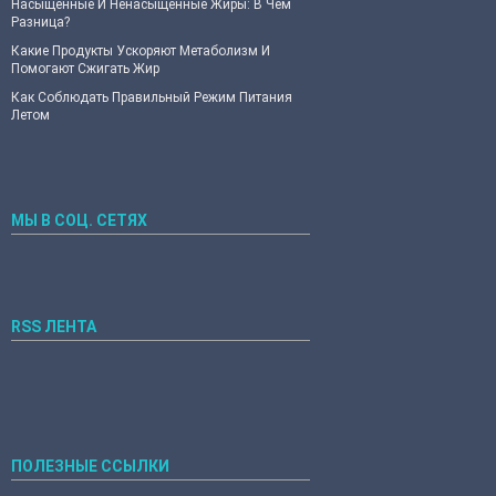
Насыщенные И Ненасыщенные Жиры: В Чем
Разница?
Какие Продукты Ускоряют Метаболизм И
Помогают Сжигать Жир
Как Соблюдать Правильный Режим Питания
Летом
МЫ В СОЦ. СЕТЯХ
RSS ЛЕНТА
ПОЛЕЗНЫЕ ССЫЛКИ