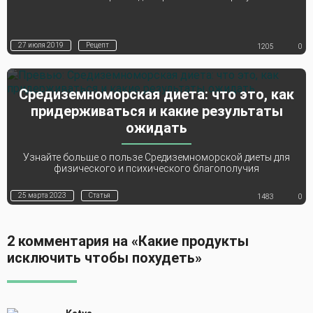
27 июля 2019
Рецепт
1205
0
Средиземноморская диета: что это, как
придерживаться и какие результаты
ожидать
Узнайте больше о пользе Средиземноморской диеты для
физического и психического благополучия
25 марта 2023
Статья
1483
0
2 комментария на «Какие продукты
исключить чтобы похудеть»