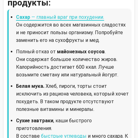
продукты:
Сахар
— главный враг при похудении.
Он содержится во всех магазинных сладостях
и не приносит пользы организму. Попробуйте
заменить его на сухофрукты и мед.
Полный отказ от
майонезных соусов
.
Они содержат большое количество жиров.
Калорийность достигает 600 ккал. Лучше
возьмите сметану или натуральный йогурт.
Белая мука.
Хлеб, пироги, торты стоит
исключить из рациона человека, который хочет
похудеть. В таком продукте отсутствуют
полезные витамины и минералы.
Сухие завтраки
, каши быстрого
приготовления.
В составе
быстрые углеводы
и много сахара. К