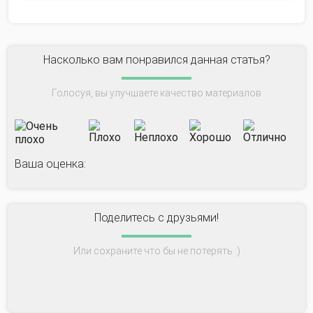
Насколько вам понравился данная статья?
Голосуя, вы улучшаете качество материалов
Ваша оценка:
Поделитесь с друзьями!
Или сохраните что бы не потерять :)