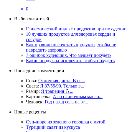
0
Выбор читателей
Гликемический индекс продуктов при похудении
10 лучших продуктов для здоровья сердца и
сосудов
Как правильно сочетать продукты, чтобы не
навредить здоровью
7 ошибок худеющих. Что мешает похудеть
Какие продукты исключить чтобы похудеть
Последние комментарии
Сова:
Отличная диета. В св...
Свага:
Я 87/55/90. Только в...
Рамир:
Я трапеция 💪...
Картошечка:
А со сливочным масло...
Человек:
Год назад села на эт...
Новые рецепты
Суп-пюре из зеленого горошка с мятой
Турецкий салат из кускуса