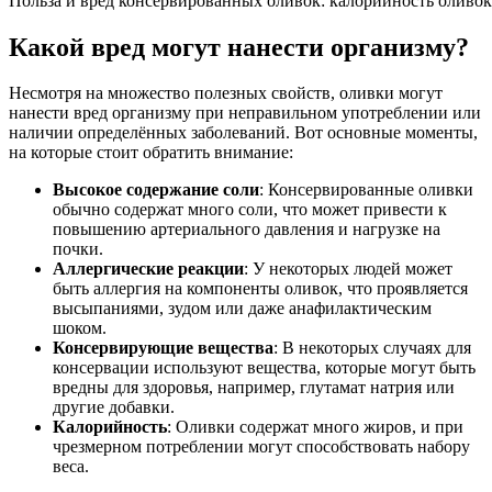
Польза и вред консервированных оливок: калорийность оливок
Какой вред могут нанести организму?
Несмотря на множество полезных свойств, оливки могут
нанести вред организму при неправильном употреблении или
наличии определённых заболеваний. Вот основные моменты,
на которые стоит обратить внимание:
Высокое содержание соли
: Консервированные оливки
обычно содержат много соли, что может привести к
повышению артериального давления и нагрузке на
почки.
Аллергические реакции
: У некоторых людей может
быть аллергия на компоненты оливок, что проявляется
высыпаниями, зудом или даже анафилактическим
шоком.
Консервирующие вещества
: В некоторых случаях для
консервации используют вещества, которые могут быть
вредны для здоровья, например, глутамат натрия или
другие добавки.
Калорийность
: Оливки содержат много жиров, и при
чрезмерном потреблении могут способствовать набору
веса.