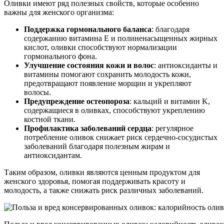
Оливки имеют ряд полезных свойств, которые особенно
важны для женского организма:
Поддержка гормонального баланса
: благодаря
содержанию витамина E и полиненасыщенных жирных
кислот, оливки способствуют нормализации
гормонального фона.
Улучшение состояния кожи и волос
: антиоксиданты и
витамины помогают сохранить молодость кожи,
предотвращают появление морщин и укрепляют
волосы.
Предупреждение остеопороза
: кальций и витамин K,
содержащиеся в оливках, способствуют укреплению
костной ткани.
Профилактика заболеваний сердца
: регулярное
потребление оливок снижает риск сердечно-сосудистых
заболеваний благодаря полезным жирам и
антиоксидантам.
Таким образом, оливки являются ценным продуктом для
женского здоровья, помогая поддерживать красоту и
молодость, а также снижать риск различных заболеваний.