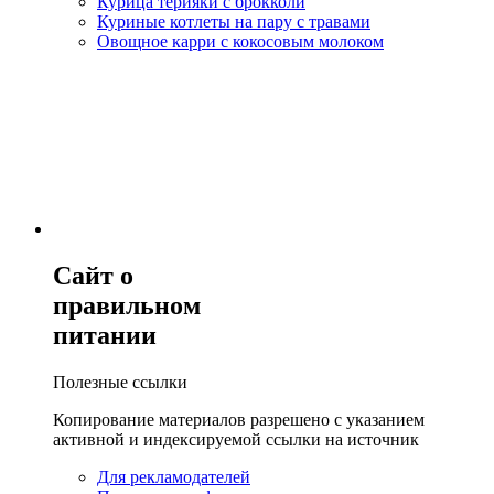
Курица терияки с брокколи
Куриные котлеты на пару с травами
Овощное карри с кокосовым молоком
Сайт о
правильном
питании
Полезные ссылки
Копирование материалов разрешено с указанием
активной и индексируемой ссылки на источник
Для рекламодателей