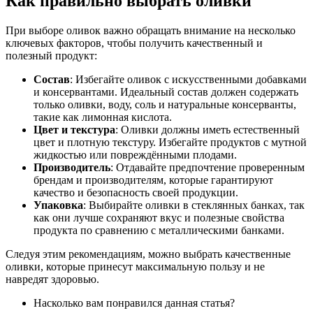
Как правильно выбрать оливки
При выборе оливок важно обращать внимание на несколько
ключевых факторов, чтобы получить качественный и
полезный продукт:
Состав
: Избегайте оливок с искусственными добавками
и консервантами. Идеальный состав должен содержать
только оливки, воду, соль и натуральные консерванты,
такие как лимонная кислота.
Цвет и текстура
: Оливки должны иметь естественный
цвет и плотную текстуру. Избегайте продуктов с мутной
жидкостью или повреждёнными плодами.
Производитель
: Отдавайте предпочтение проверенным
брендам и производителям, которые гарантируют
качество и безопасность своей продукции.
Упаковка
: Выбирайте оливки в стеклянных банках, так
как они лучше сохраняют вкус и полезные свойства
продукта по сравнению с металлическими банками.
Следуя этим рекомендациям, можно выбрать качественные
оливки, которые принесут максимальную пользу и не
навредят здоровью.
Насколько вам понравился данная статья?