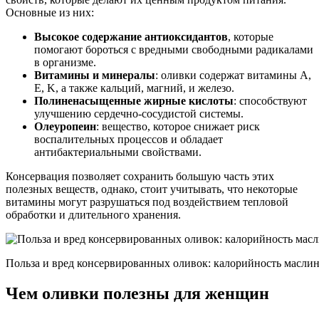
Основные из них:
Высокое содержание антиоксидантов
, которые
помогают бороться с вредными свободными радикалами
в организме.
Витамины и минералы
: оливки содержат витамины A,
E, K, а также кальций, магний, и железо.
Полиненасыщенные жирные кислоты
: способствуют
улучшению сердечно-сосудистой системы.
Олеуропеин
: вещество, которое снижает риск
воспалительных процессов и обладает
антибактериальными свойствами.
Консервация позволяет сохранить большую часть этих
полезных веществ, однако, стоит учитывать, что некоторые
витамины могут разрушаться под воздействием тепловой
обработки и длительного хранения.
Польза и вред консервированных оливок: калорийность масли
Чем оливки полезны для женщин