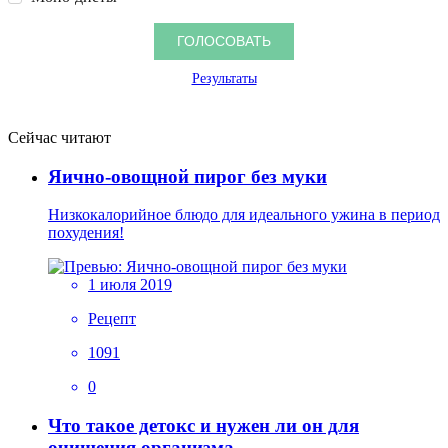
Результаты
Сейчас читают
Яично-овощной пирог без муки
Низкокалорийное блюдо для идеального ужина в период
похудения!
1 июля 2019
Рецепт
1091
0
Что такое детокс и нужен ли он для
очищения организма