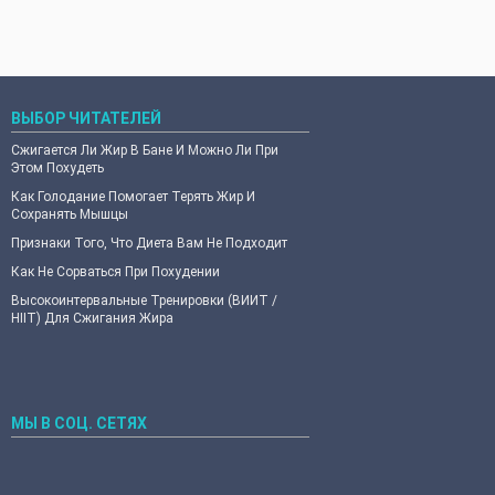
ВЫБОР ЧИТАТЕЛЕЙ
Сжигается Ли Жир В Бане И Можно Ли При
Этом Похудеть
Как Голодание Помогает Терять Жир И
Сохранять Мышцы
Признаки Того, Что Диета Вам Не Подходит
Как Не Сорваться При Похудении
Высокоинтервальные Тренировки (ВИИТ /
HIIT) Для Сжигания Жира
МЫ В СОЦ. СЕТЯХ