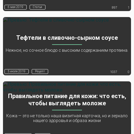
6 мая 2019
Статья
897
1
Тефтели в сливочно-сырном соусе
Нежное, но сочное блюдо с высоким содержанием протеина.
5 июля 2019
Рецепт
1037
0
Правильное питание для кожи: что есть,
чтобы выглядеть моложе
Кожа — это не только наша визитная карточка, но и зеркало
нашего здоровья и образа жизни