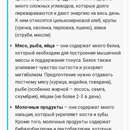
много сложных углеводов, которые долго
перевариваются и дают энергию на весь день.
К ним относятся цельнозерновой хлеб, крупы
(гречка, овсянка, перловка, пшено), злаки
(отруби, мюсли).
Мясо, рыба, яйца
— они содержат много белка,
который необходим для построения мышечной
массы и поддержания тонуса. Белок также
усиливает чувство сытости и ускоряет
метаболизм. Предпочтение нужно отдавать
постному мясу (курица, индейка, говядина),
рыбе (особенно жирной — лосось, семга,
скумбрия), яйцам (не более 2-3 в день).
Молочные продукты
— они содержат много
кальция, который укрепляет кости и зубы.
Кроме того, молочные продукты содержат
бифидобактерии и лактобактерии, которые