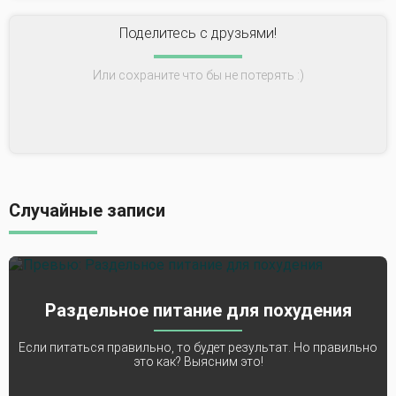
Поделитесь с друзьями!
Или сохраните что бы не потерять :)
Случайные записи
Раздельное питание для похудения
Если питаться правильно, то будет результат. Но правильно
это как? Выясним это!