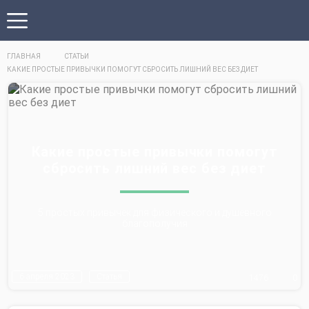
ГЛАВНАЯ
СТАТЬИ
КАКИЕ ПРОСТЫЕ ПРИВЫЧКИ ПОМОГУТ СБРОСИТЬ ЛИШНИЙ ВЕС БЕЗ ДИЕТ
Какие простые привычки помогут
сбросить лишний вес без диет
5 простых привычек для физического и душевного
благополучия
6 апреля 2023
Статья
1476
0