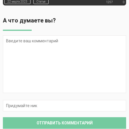
22 марта 2023
Статья
1257
0
А что думаете вы?