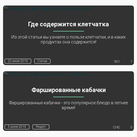
Где содержится клетчатка
Из этой статьи вы узнаете о пользе клетчатки, и в каких
продуктах она содержится!
22 июля 2019
Статья
901
1
Фаршированные кабачки
Фаршированные кабачки - это популярное блюдо в летнее
время!
5 июля 2019
Рецепт
1242
0