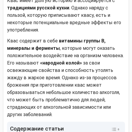
Квас имеет долгую историю и ассоциируется с
традициями русской кухни
. Однако наряду с
пользой, которую приписывают квасу, есть и
некоторые потенциальные вредные эффекты его
употребления.
Квас содержит в себе
витамины группы В,
минералы и ферменты
, которые могут оказать
положительное воздействие на организм человека.
Его называют
«народной колой»
за свои
освежающие свойства и способность утолять
жажду в жаркое время. Однако из-за процессов
брожения при приготовлении квас может
образовываться небольшое количество алкоголя,
что может быть проблематично для людей,
страдающих от алкогольной зависимости или
других заболеваний.
Содержание статьи