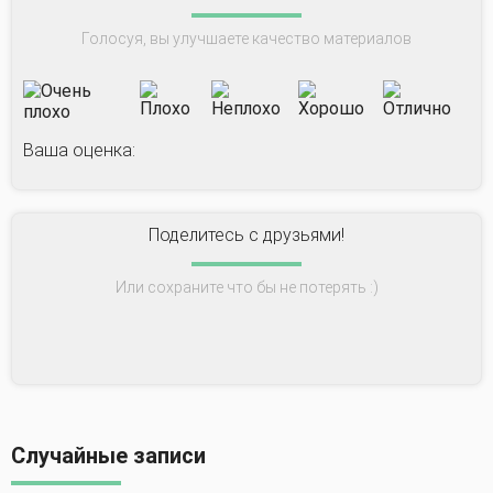
Голосуя, вы улучшаете качество материалов
Ваша оценка:
Поделитесь с друзьями!
Или сохраните что бы не потерять :)
Случайные записи