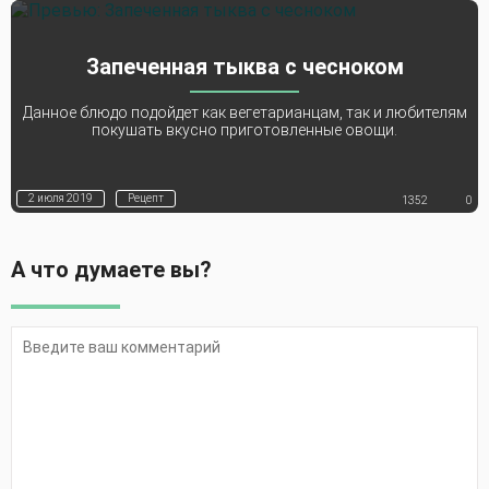
Запеченная тыква с чесноком
Данное блюдо подойдет как вегетарианцам, так и любителям
покушать вкусно приготовленные овощи.
2 июля 2019
Рецепт
1352
0
А что думаете вы?