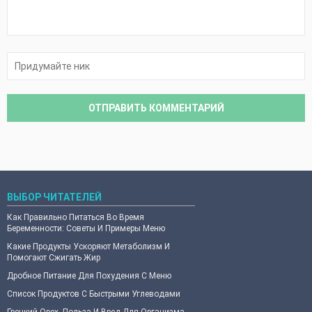
ВЫБОР ЧИТАТЕЛЕЙ
Как Правильно Питаться Во Время
Беременности: Советы И Примеры Меню
Какие Продукты Ускоряют Метаболизм И
Помогают Сжигать Жир
Дробное Питание Для Похудения С Меню
Список Продуктов С Быстрыми Углеводами