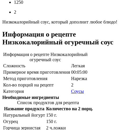
1250
2
Низкокалорийный соус, который дополнит любое блюдо!
Информация о рецепте
Низкокалорийный огуречный соус
Информация о рецепте Низкокалорийный
огуречный соус
Сложность
Легкая
Примерное время приготовления
00:05:00
Метод приготовления
Нарезка
Кол-во порций на рецепт
2
Категория
Соусы
Необходимые ингредиенты
Список продуктов для рецепта
Название продукта
Количество на 2 порц.
Натуральный йогурт
150
г.
Огурец
150
г.
Горчица зернистая
2
ч.ложки