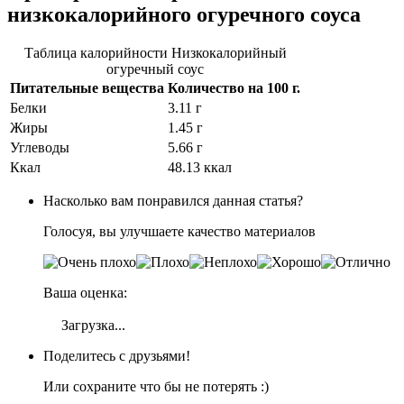
низкокалорийного огуречного соуса
Таблица калорийности Низкокалорийный
огуречный соус
Питательные вещества
Количество на
100 г.
Белки
3.11 г
Жиры
1.45 г
Углеводы
5.66 г
Ккал
48.13 ккал
Насколько вам понравился данная статья?
Голосуя, вы улучшаете качество материалов
Ваша оценка:
Загрузка...
Поделитесь с друзьями!
Или сохраните что бы не потерять :)