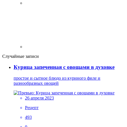
Случайные записи
Курица запеченная с овощами в духовке
простое и сытное блюдо из куриного филе и
разнообразных овощей
26 апреля 2023
Рецепт
493
0