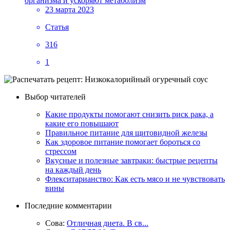
23 марта 2023
Статья
316
1
Выбор читателей
Какие продукты помогают снизить риск рака, а
какие его повышают
Правильное питание для щитовидной железы
Как здоровое питание помогает бороться со
стрессом
Вкусные и полезные завтраки: быстрые рецепты
на каждый день
Флекситарианство: Как есть мясо и не чувствовать
вины
Последние комментарии
Сова:
Отличная диета. В св...