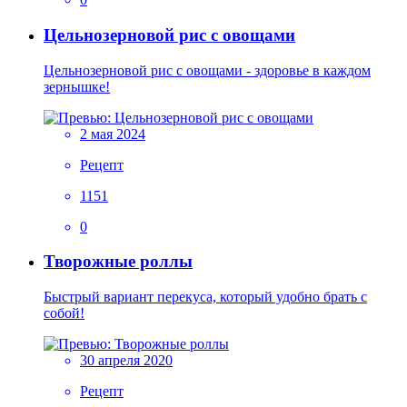
Цельнозерновой рис с овощами
Цельнозерновой рис с овощами - здоровье в каждом
зернышке!
2 мая 2024
Рецепт
1151
0
Творожные роллы
Быстрый вариант перекуса, который удобно брать с
собой!
30 апреля 2020
Рецепт