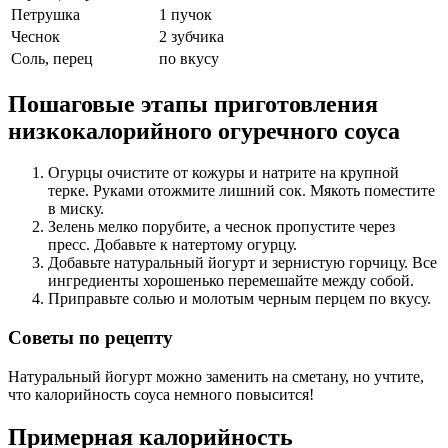
Петрушка
1
пучок
Чеснок
2
зубчика
Соль, перец
по вкусу
Пошаговые этапы приготовления
низкокалорийного огуречного соуса
Огурцы очистите от кожуры и натрите на крупной
терке. Руками отожмите лишний сок. Мякоть поместите
в миску.
Зелень мелко порубите, а чеснок пропустите через
пресс. Добавьте к натертому огурцу.
Добавьте натуральный йогурт и зернистую горчицу. Все
ингредиенты хорошенько перемешайте между собой.
Приправьте солью и молотым черным перцем по вкусу.
Советы по рецепту
Натуральный йогурт можно заменить на сметану, но учтите,
что калорийность соуса немного повысится!
Примерная калорийность