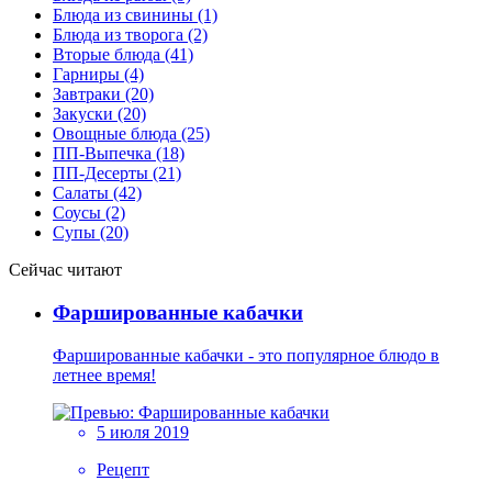
Блюда из свинины (1)
Блюда из творога (2)
Вторые блюда (41)
Гарниры (4)
Завтраки (20)
Закуски (20)
Овощные блюда (25)
ПП-Выпечка (18)
ПП-Десерты (21)
Салаты (42)
Соусы (2)
Супы (20)
Сейчас читают
Фаршированные кабачки
Фаршированные кабачки - это популярное блюдо в
летнее время!
5 июля 2019
Рецепт