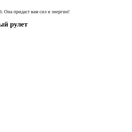
 Она придаст вам сил и энергии!
ый рулет