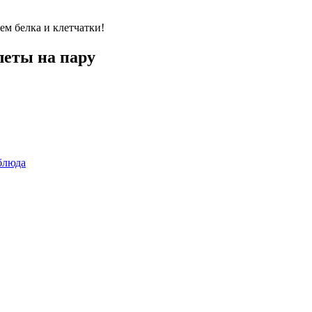
м белка и клетчатки!
еты на пару
блюда