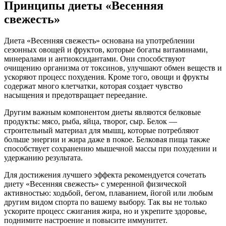
Принципы диеты «Весенняя
свежесть»
Диета «Весенняя свежесть» основана на употреблении
сезонных овощей и фруктов, которые богаты витаминами,
минералами и антиоксидантами. Они способствуют
очищению организма от токсинов, улучшают обмен веществ и
ускоряют процесс похудения. Кроме того, овощи и фрукты
содержат много клетчатки, которая создает чувство
насыщения и предотвращает переедание.
Другим важным компонентом диеты являются белковые
продукты: мясо, рыба, яйца, творог, сыр. Белок —
строительный материал для мышц, которые потребляют
больше энергии и жира даже в покое. Белковая пища также
способствует сохранению мышечной массы при похудении и
удержанию результата.
Для достижения лучшего эффекта рекомендуется сочетать
диету «Весенняя свежесть» с умеренной физической
активностью: ходьбой, бегом, плаванием, йогой или любым
другим видом спорта по вашему выбору. Так вы не только
ускорите процесс сжигания жира, но и укрепите здоровье,
поднимите настроение и повысите иммунитет.