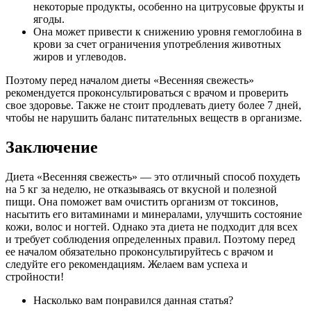
некоторые продукты, особенно на цитрусовые фрукты и
ягоды.
Она может привести к снижению уровня гемоглобина в
крови за счет ограничения употребления животных
жиров и углеводов.
Поэтому перед началом диеты «Весенняя свежесть»
рекомендуется проконсультироваться с врачом и проверить
свое здоровье. Также не стоит продлевать диету более 7 дней,
чтобы не нарушить баланс питательных веществ в организме.
Заключение
Диета «Весенняя свежесть» — это отличный способ похудеть
на 5 кг за неделю, не отказываясь от вкусной и полезной
пищи. Она поможет вам очистить организм от токсинов,
насытить его витаминами и минералами, улучшить состояние
кожи, волос и ногтей. Однако эта диета не подходит для всех
и требует соблюдения определенных правил. Поэтому перед
ее началом обязательно проконсультируйтесь с врачом и
следуйте его рекомендациям. Желаем вам успеха и
стройности!
Насколько вам понравился данная статья?