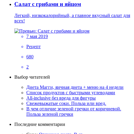
Салат с грибами и яйцом
Легкий, низкокалорийный, а главное вкусный салат для
всех!
7 мая 2019
Рецепт
680
2
Выбор читателей
Диета Магги, яичная диета + меню на 4 недели
Список продуктов с быстрыми углеводами
All-inclusive без вреда для фигуры
Свежевыжатые соки. Польза или вред.
В чем отличие зеленой гречки от коричневой.
Польза зеленой гречки
Последние комментарии