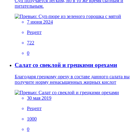
Суп получается легким, но в то же время сытным и
питательным.
7 июня 2024
Рецепт
722
0
Салат со свеклой и грецкими орехами
Благодаря грецкому ореху в составе данного салата вы
получите норму ненасыщенных жирных кислот
30 мая 2019
Рецепт
1000
0