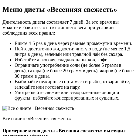
Меню диеты «Весенняя свежесть»
Длительность диеты составляет 7 дней. За это время вы
можете избавиться от 5 кг лишнего веса при условии
соблюдения всех правил:
Ешьте 4-5 раз в день через равные промежутки времени.
Пейте достаточно жидкости: чистую воду (не менее 1,5
литра в день), зеленый или травяной чай без сахара.
Избегайте алкоголя, сладких напитков, кофе.
Ограничьте употребление соли (не более 5 грамм в
день), сахара (не более 20 грамм в день), жиров (не более
30 грамм в день).
Выбирайте нежирные сорта мяса и рыбы, отваривайте,
запекайте или готовьте на пару.
Употребляйте свежие или замороженные овощи и
фрукты, избегайте консервированных и сушеных.
Все о диете «Весенняя свежесть»
Примерное меню диеты «Весенняя свежесть» выглядит