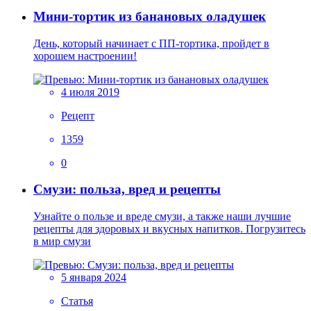
Мини-тортик из банановых оладушек
День, который начинает с ПП-тортика, пройдет в
хорошем настроении!
4 июля 2019
Рецепт
1359
0
Смузи: польза, вред и рецепты
Узнайте о пользе и вреде смузи, а также наши лучшие
рецепты для здоровых и вкусных напитков. Погрузитесь
в мир смузи
5 января 2024
Статья