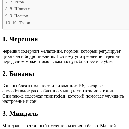
7. Рыба
8. Шпинат
9. Чеснок
10. Творог
1.
Черешня
Черешня содержит мелатонин, гормон, который регулирует
цикл сна и бодрствования. Поэтому употребление черешни
перед сном может помочь вам заснуть быстрее и глубже.
2.
Бананы
Бананы богаты магнием и витамином B6, которые
способствуют расслаблению мышц и синтезу мелатонина.
Они также содержат триптофан, который помогает улучшить
настроение и сон.
3.
Миндаль
Миндаль — отличный источник магния и белка. Магний