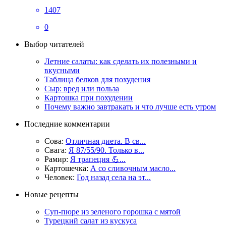
1407
0
Выбор читателей
Летние салаты: как сделать их полезными и
вкусными
Таблица белков для похудения
Сыр: вред или польза
Картошка при похудении
Почему важно завтракать и что лучше есть утром
Последние комментарии
Сова:
Отличная диета. В св...
Свага:
Я 87/55/90. Только в...
Рамир:
Я трапеция 💪...
Картошечка:
А со сливочным масло...
Человек:
Год назад села на эт...
Новые рецепты
Суп-пюре из зеленого горошка с мятой
Турецкий салат из кускуса