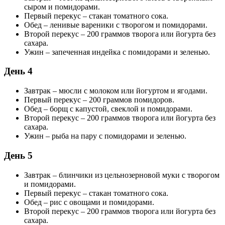
сыром и помидорами.
Первый перекус – стакан томатного сока.
Обед – ленивые вареники с творогом и помидорами.
Второй перекус – 200 граммов творога или йогурта без
сахара.
Ужин – запеченная индейка с помидорами и зеленью.
День 4
Завтрак – мюсли с молоком или йогуртом и ягодами.
Первый перекус – 200 граммов помидоров.
Обед – борщ с капустой, свеклой и помидорами.
Второй перекус – 200 граммов творога или йогурта без
сахара.
Ужин – рыба на пару с помидорами и зеленью.
День 5
Завтрак – блинчики из цельнозерновой муки с творогом
и помидорами.
Первый перекус – стакан томатного сока.
Обед – рис с овощами и помидорами.
Второй перекус – 200 граммов творога или йогурта без
сахара.