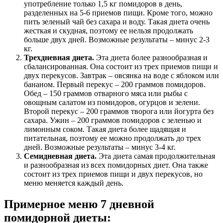
употребление только 1,5 кг помидоров в день,
разделенных на 5-6 приемов пищи. Кроме того, можно
пить зеленый чай без сахара и воду. Такая диета очень
жесткая и скудная, поэтому ее нельзя продолжать
больше двух дней. Возможные результаты – минус 2-3
кг.
Трехдневная диета.
Эта диета более разнообразная и
сбалансированная. Она состоит из трех приемов пищи и
двух перекусов. Завтрак – овсянка на воде с яблоком или
бананом. Первый перекус – 200 граммов помидоров.
Обед – 150 граммов отварного мяса или рыбы с
овощным салатом из помидоров, огурцов и зелени.
Второй перекус – 200 граммов творога или йогурта без
сахара. Ужин – 200 граммов помидоров с зеленью и
лимонным соком. Такая диета более щадящая и
питательная, поэтому ее можно продолжать до трех
дней. Возможные результаты – минус 3-4 кг.
Семидневная диета.
Эта диета самая продолжительная
и разнообразная из всех помидорных диет. Она также
состоит из трех приемов пищи и двух перекусов, но
меню меняется каждый день.
Примерное меню 7 дневной
помидорной диеты: