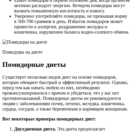
Ешьте помидоры в первой половине дня, когда организм
активно расходует энергию. Вечером помидоры могут
вызвать повышенную кислотность и изжогу.
Умеренно употребляйте помидоры, не превышая норму
в 500-700 граммов в день. Избыток помидоров может
привести к аллергии, раздражению желудка и
кишечника, нарушению баланса водно-солевого обмена.
Помидоры на диете
Помидорные диеты
Существует несколько видов диет на основе помидоров,
которые обещают быстрый и эффективный результат. Однако,
перед тем как начать любую из них, необходимо
проконсультироваться с врачом и убедиться, что у вас нет
противопоказаний. Помидорные диеты не рекомендуются
людям с заболеваниями почек, печени, желудка, кишечника,
сердца, сосудов, а также беременным и кормящим женщинам.
Вот некоторые примеры помидорных диет:
Двухдневная диета.
Эта диета предполагает