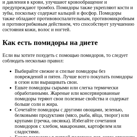
и давления в крови, улучшают кровообращение и
предупреждают тромбоз. Помидоры также укрепляют кости и
зубы, поскольку содержат кальций и фосфор. Помидоры
также обладают противовоспалительным, противомикробным
и противогрибковым действием, что способствует улучшению
состояния кожи, волос и ногтей.
Как есть помидоры на диете
Если вы хотите похудеть с помощью помидоров, то следует
соблюдать несколько правил:
Выбирайте свежие и спелые помидоры без
повреждений и пятен. Лучше всего покупать помидоры
в сезон или выращивать свои.
Ешьте помидоры сырыми или слегка термически
обработанными. Жареные или консервированные
помидоры теряют свои полезные свойства и содержат
больше соли и жира.
Сочетайте помидоры с другими овощами, зеленью,
белковыми продуктами (мясо, рыба, яйца, творог) или
крупами (гречка, овсянка). Избегайте сочетания
помидоров с хлебом, макаронами, картофелем или
сладостями.