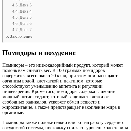
День 3
День 4
День 5
День 6
День 7
Заключение
Помидоры и похудение
Помидоры – это низкокалорийный продукт, который может
помочь вам снизить вес. В 100 граммах помидоров
содержится всего около 20 ккал, при этом они насыщают
организм водой, клетчаткой и пектином, которые
способствуют уменьшению аппетита и регуляции
пищеварения. Кроме того, помидоры содержат ликопин –
мощный антиоксидант, который защищает клетки от
свободных радикалов, ускоряет обмен веществ и
жиросжигание, а также предотвращает накопление жира в
организме.
Помидоры также положительно влияют на работу сердечно-
сосудистой системы, поскольку снижают уровень холестерина