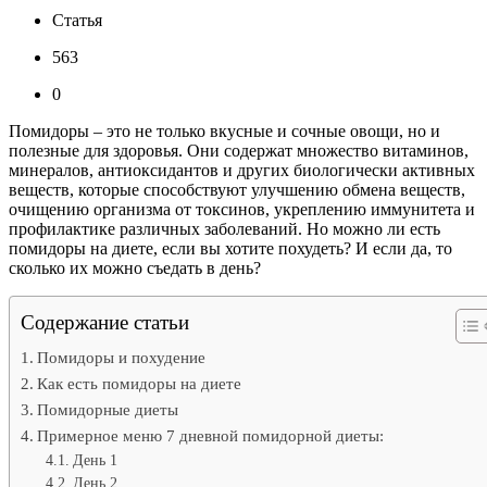
Статья
563
0
Помидоры – это не только вкусные и сочные овощи, но и
полезные для здоровья. Они содержат множество витаминов,
минералов, антиоксидантов и других биологически активных
веществ, которые способствуют улучшению обмена веществ,
очищению организма от токсинов, укреплению иммунитета и
профилактике различных заболеваний. Но можно ли есть
помидоры на диете, если вы хотите похудеть? И если да, то
сколько их можно съедать в день?
Содержание статьи
Помидоры и похудение
Как есть помидоры на диете
Помидорные диеты
Примерное меню 7 дневной помидорной диеты:
День 1
День 2