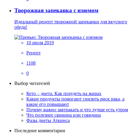
Творожная запеканка с изюмом
Идеальный рецепт творожной запеканки для вкусного
обеда!
10 июля 2019
Рецепт
1108
0
Выбор читателей
Кето – диета. Как похудеть на жирах
Какие продукты помогают снизить риск рака, а
какие его повышают
Почему важно завтракать и что лучше есть утром
Что полезнее свинина или говядина
Фазы диеты Аткинса
Последние комментарии