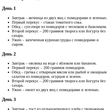
День 1
Завтрак – яичница из двух яиц с помидорами и зеленью.
Первый перекус – стакан томатного сока.
Обед – суп-пюре из помидоров с чесноком и базиликом.
Второй перекус – 200 граммов творога или йогурта без
сахара.
Ужин – запеченная куриная грудка с помидорами и
сыром.
День 2
Завтрак – овсянка на воде с яблоком или бананом.
Первый перекус – 200 граммов помидоров.
Обед – гречка с отварным мясом или рыбой и овощным
салатом из помидоров, огурцов и зелени.
Второй перекус – 200 граммов творога или йогурта без
сахара.
Ужин – омлет из двух яиц с помидорами и зеленью.
День 3
Завтрак – тост из цельнозернового хлеба с творожным