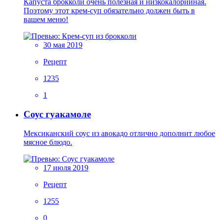
Капуста брокколи очень полезная и низкокалорийная.
Поэтому этот крем-суп обязательно должен быть в
вашем меню!
30 мая 2019
Рецепт
1235
1
Соус гуакамоле
Мексиканский соус из авокадо отлично дополнит любое
мясное блюдо.
17 июля 2019
Рецепт
1255
0