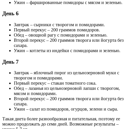
Ужин – фаршированные помидоры с мясом и зеленью.
День 6
Завтрак – сырники с творогом и помидорами.
Первый перекус – 200 граммов помидоров.
Обед – овощной рагу с помидорами и зеленью.
Второй перекус – 200 граммов творога или йогурта без
сахара.
Ужин – котлеты из индейки с помидорами и зеленью.
День 7
Завтрак – яблочный пирог из цельнозерновой муки с
творогом и помидорами.
Первый перекус – стакан томатного сока.
Обед – лазанья из цельнозерновой лапши с творогом,
мясом и помидорами.
Второй перекус – 200 граммов творога или йогурта без
сахара.
Ужин – салат из помидоров, огурцов, зелени и сыра.
Такая диета более разнообразная и питательная, поэтому ее
можно продолжать до семи дней. Возможные результаты –