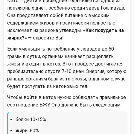
Кето – диета в последние года является одной из
популярных диет, особенно среди звезд Голливуда.
Она представляет собой питание с высоким
содержанием жиров и практически полностью
исключает из рациона углеводы.
«Как похудеть на
жирах?»
— спросите Вы!
Если уменьшить потребление углеводов до 50
грамм в сутки, организм начинает расщеплять
жиры и входит в кетоз. Этот процесс достигается
приблизительно спустя 7-10 дней. Энергия, которую
раньше организм брал из глюкозы, в данном случае
будет поступать из кетоновых тел.
Чтобы войти в кетоз нужно соблюдать правильное
соотношение БЖУ. Оно должно быть следующим:
белки 10-15%
жиры 80%