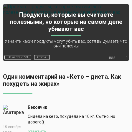
Продукты, которые вы считаете
полезными, но которые на самом деле
убивают вас
Узнайте, какие продукты могут убить вас, хотя вы думаете, что
они полезны
30 марта 2023
Статья
1866
1
Один комментарий на «Кето – диета. Как
похудеть на жирах»
Бекончик
Сидела на кето, похудела на 10 кг. Сытно, но
дорого((
15 октября
ответить