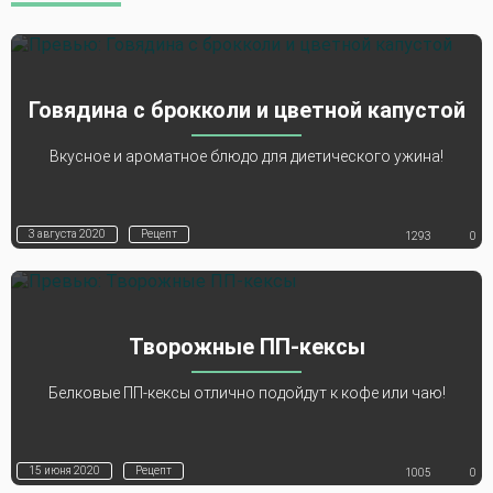
Говядина с брокколи и цветной капустой
Вкусное и ароматное блюдо для диетического ужина!
3 августа 2020
Рецепт
1293
0
Творожные ПП-кексы
Белковые ПП-кексы отлично подойдут к кофе или чаю!
15 июня 2020
Рецепт
1005
0