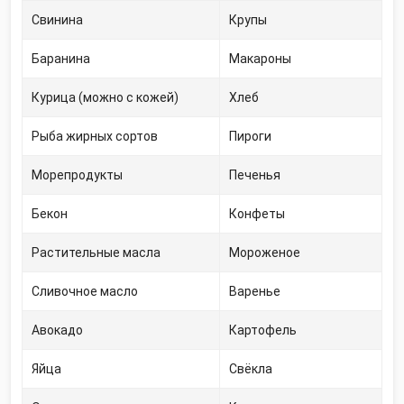
Свинина
Крупы
Баранина
Макароны
Курица (можно с кожей)
Хлеб
Рыба жирных сортов
Пироги
Морепродукты
Печенья
Бекон
Конфеты
Растительные масла
Мороженое
Сливочное масло
Варенье
Авокадо
Картофель
Яйца
Свёкла