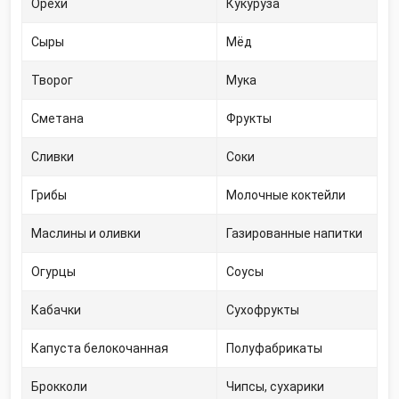
Орехи
Кукуруза
Сыры
Мёд
Творог
Мука
Сметана
Фрукты
Сливки
Соки
Грибы
Молочные коктейли
Маслины и оливки
Газированные напитки
Огурцы
Соусы
Кабачки
Сухофрукты
Капуста белокочанная
Полуфабрикаты
Брокколи
Чипсы, сухарики