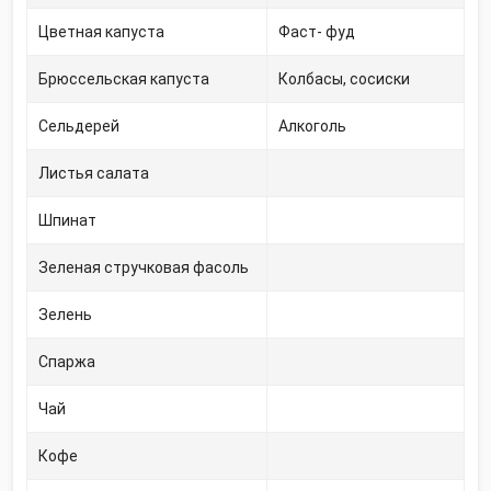
Цветная капуста
Фаст- фуд
Брюссельская капуста
Колбасы, сосиски
Сельдерей
Алкоголь
Листья салата
Шпинат
Зеленая стручковая фасоль
Зелень
Спаржа
Чай
Кофе