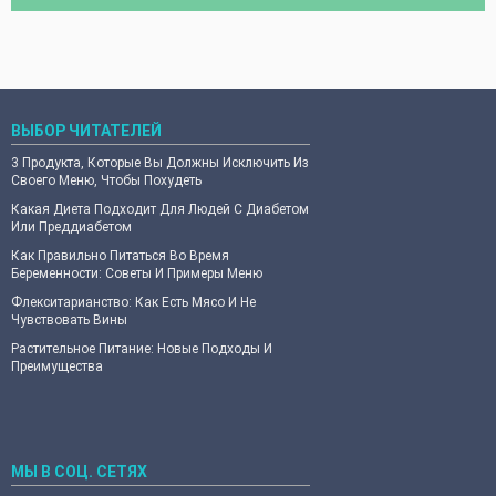
ВЫБОР ЧИТАТЕЛЕЙ
3 Продукта, Которые Вы Должны Исключить Из
Своего Меню, Чтобы Похудеть
Какая Диета Подходит Для Людей С Диабетом
Или Преддиабетом
Как Правильно Питаться Во Время
Беременности: Советы И Примеры Меню
Флекситарианство: Как Есть Мясо И Не
Чувствовать Вины
Растительное Питание: Новые Подходы И
Преимущества
МЫ В СОЦ. СЕТЯХ