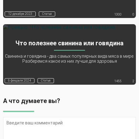
12 декабря 2023
Статья
1300
0
Что полезнее свинина или говядина
Свинина и говядина - два самых популярных вида мяса в мире.
Разберемся какое из них лучше для здоровья
6 февраля 2024
Статья
1455
2
А что думаете вы?