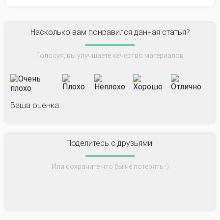
Насколько вам понравился данная статья?
Голосуя, вы улучшаете качество материалов
Ваша оценка:
Поделитесь с друзьями!
Или сохраните что бы не потерять :)