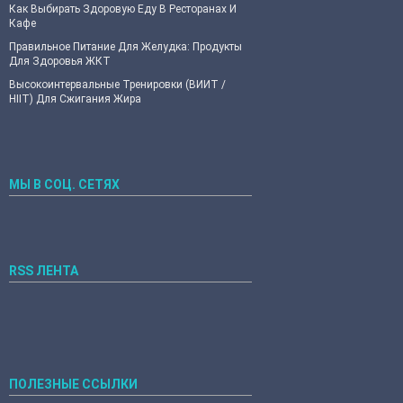
Как Выбирать Здоровую Еду В Ресторанах И
Кафе
Правильное Питание Для Желудка: Продукты
Для Здоровья ЖКТ
Высокоинтервальные Тренировки (ВИИТ /
HIIT) Для Сжигания Жира
МЫ В СОЦ. СЕТЯХ
RSS ЛЕНТА
ПОЛЕЗНЫЕ ССЫЛКИ