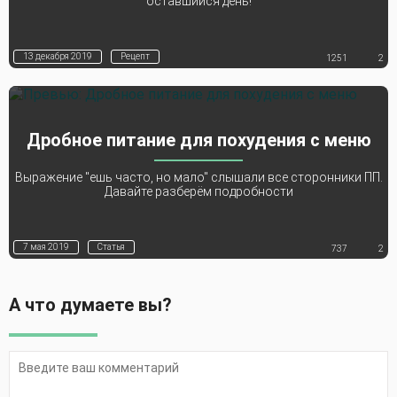
оставшийся день!
13 декабря 2019
Рецепт
1251
2
Дробное питание для похудения с меню
Выражение "ешь часто, но мало" слышали все сторонники ПП.
Давайте разберём подробности
7 мая 2019
Статья
737
2
А что думаете вы?