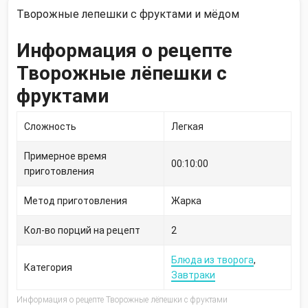
Творожные лепешки с фруктами и мёдом
Информация о рецепте
Творожные лёпешки с
фруктами
Сложность
Легкая
Примерное время
00:10:00
приготовления
Метод приготовления
Жарка
Кол-во порций на рецепт
2
Блюда из творога
,
Категория
Завтраки
Информация о рецепте Творожные лёпешки с фруктами