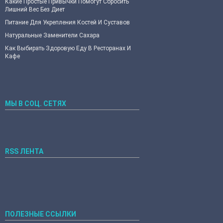
Какие Простые Привычки Помогут Сбросить
Лишний Вес Без Диет
Питание Для Укрепления Костей И Суставов
Натуральные Заменители Сахара
Как Выбирать Здоровую Еду В Ресторанах И
Кафе
МЫ В СОЦ. СЕТЯХ
RSS ЛЕНТА
ПОЛЕЗНЫЕ ССЫЛКИ