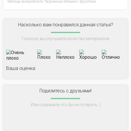
Таблица калорийности Творожные лёпешки с фруктами
Насколько вам понравился данная статья?
Голосуя, вы улучшаете качество материалов
Ваша оценка:
Поделитесь с друзьями!
Или сохраните что бы не потерять :)