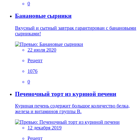
0
Банановые сырники
Вкусный и сытный завтрак гарантирован с банановыми
сырниками!
22 июля 2020
Рецепт
1076
0
Печеночный торт из куриной печени
Куриная печень содержит большое количество белка,
железа и витаминов группы В.
12 декабря 2019
Рецепт