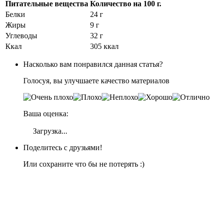
Питательные вещества
Количество на
100 г.
Белки
24 г
Жиры
9 г
Углеводы
32 г
Ккал
305 ккал
Насколько вам понравился данная статья?
Голосуя, вы улучшаете качество материалов
Ваша оценка:
Загрузка...
Поделитесь с друзьями!
Или сохраните что бы не потерять :)