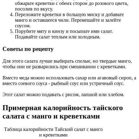
обжарьте креветки с обеих сторон до розового цвета,
посолив по вкусу.
Переложите креветки в большую миску и добавьте
манго и оставшееся чили. Перемешайте и залейте
соусом.
Порубите мяту и кинзу и посыпьте ими салат.
Подавайте салат теплым или холодным.
Советы по рецепту
Для этого салата лучше выбирать спелые, но твердые манго,
чтобы они не разварились при смешивании с креветками.
Вместо меда можно использовать сахар или агавовый сироп, а
вместо соевого соуса - рыбный соус или устричный соус.
Этот салат можно подавать с рисом, лапшой или хлебом.
Примерная калорийность тайского
салата с манго и креветками
Таблица калорийности Тайский салат с манго
и креветками