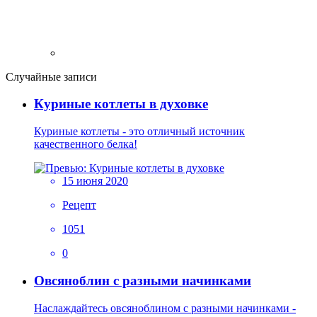
Случайные записи
Куриные котлеты в духовке
Куриные котлеты - это отличный источник
качественного белка!
15 июня 2020
Рецепт
1051
0
Овсяноблин с разными начинками
Наслаждайтесь овсяноблином с разными начинками -