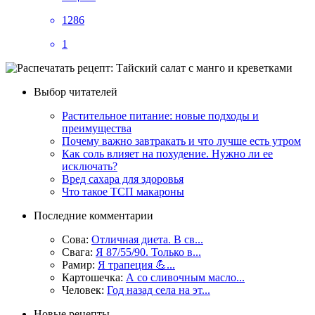
1286
1
Выбор читателей
Растительное питание: новые подходы и
преимущества
Почему важно завтракать и что лучше есть утром
Как соль влияет на похудение. Нужно ли ее
исключать?
Вред сахара для здоровья
Что такое ТСП макароны
Последние комментарии
Сова:
Отличная диета. В св...
Свага:
Я 87/55/90. Только в...
Рамир:
Я трапеция 💪...
Картошечка:
А со сливочным масло...
Человек:
Год назад села на эт...
Новые рецепты