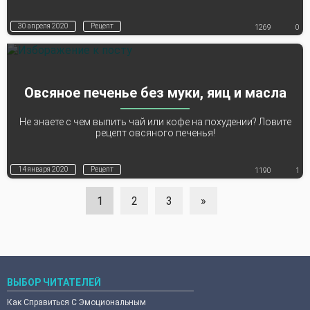
30 апреля 2020
Рецепт
1269
0
Овсяное печенье без муки, яиц и масла
Не знаете с чем выпить чай или кофе на похудении? Ловите
рецепт овсяного печенья!
14 января 2020
Рецепт
1190
1
1
2
3
»
ВЫБОР ЧИТАТЕЛЕЙ
Как Справиться С Эмоциональным