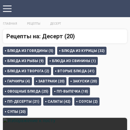
ГЛАВНАЯ
РЕЦЕПТЫ
ДЕСЕРТ
Рецепты на: Десерт (20)
БЛЮДА ИЗ ГОВЯДИНЫ (5)
БЛЮДА ИЗ КУРИЦЫ (32)
БЛЮДА ИЗ РЫБЫ (9)
БЛЮДА ИЗ СВИНИНЫ (1)
БЛЮДА ИЗ ТВОРОГА (2)
ВТОРЫЕ БЛЮДА (41)
ГАРНИРЫ (4)
ЗАВТРАКИ (20)
ЗАКУСКИ (20)
ОВОЩНЫЕ БЛЮДА (25)
ПП-ВЫПЕЧКА (18)
ПП-ДЕСЕРТЫ (21)
САЛАТЫ (42)
СОУСЫ (2)
СУПЫ (20)