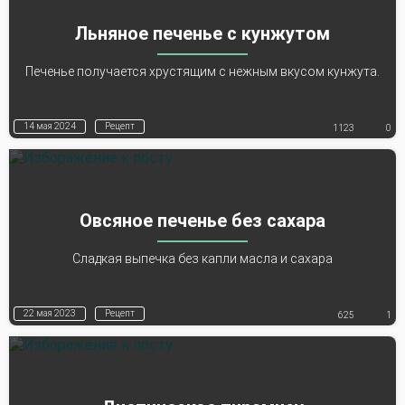
Льняное печенье с кунжутом
Печенье получается хрустящим с нежным вкусом кунжута.
14 мая 2024
Рецепт
1123
0
Овсяное печенье без сахара
Сладкая выпечка без капли масла и сахара
22 мая 2023
Рецепт
625
1