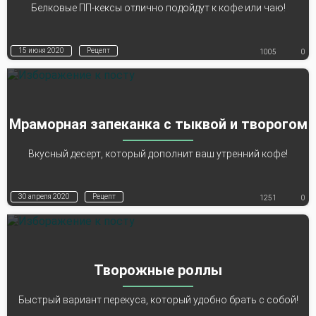
Белковые ПП-кексы отлично подойдут к кофе или чаю!
15 июня 2020
Рецепт
1005
0
Мраморная запеканка с тыквой и творогом
Вкусный десерт, который дополнит ваш утренний кофе!
30 апреля 2020
Рецепт
1251
0
Творожные роллы
Быстрый вариант перекуса, который удобно брать с собой!