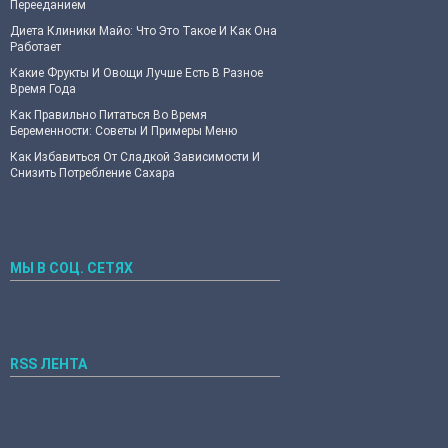
Перееданием
Диета Клиники Майо: Что Это Такое И Как Она
Работает
Какие Фрукты И Овощи Лучше Есть В Разное
Время Года
Как Правильно Питаться Во Время
Беременности: Советы И Примеры Меню
Как Избавиться От Сладкой Зависимости И
Снизить Потребление Сахара
МЫ В СОЦ. СЕТЯХ
RSS ЛЕНТА