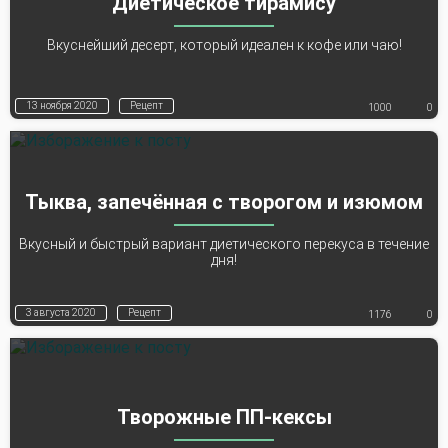
Диетическое тирамису
Вкуснейший десерт, который идеален к кофе или чаю!
13 ноября 2020
Рецепт
1000
0
Тыква, запечённая с творогом и изюмом
Вкусный и быстрый вариант диетического перекуса в течение
дня!
3 августа 2020
Рецепт
1176
0
Творожные ПП-кексы